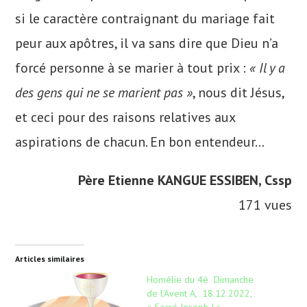
si le caractère contraignant du mariage fait
peur aux apôtres, il va sans dire que Dieu n’a
forcé personne à se marier à tout prix :
« Il y a
des gens qui ne se marient pas »
, nous dit Jésus,
et ceci pour des raisons relatives aux
aspirations de chacun. En bon entendeur…
Père Etienne KANGUE ESSIBEN, Cssp
171 vues
Articles similaires
Homélie du 4è Dimanche
de l’Avent A, 18.12.2022,
« Sacré Joseph ! »