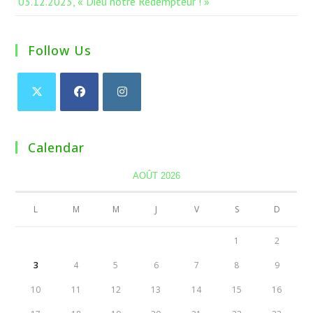
03.12.2023, « Dieu notre Rédempteur ! »
Follow Us
Calendar
AOÛT 2026
L
M
M
J
V
S
D
1
2
3
4
5
6
7
8
9
10
11
12
13
14
15
16