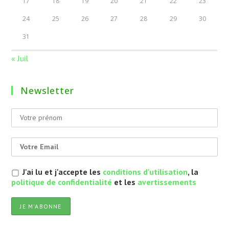
17
18
19
20
21
22
23
24
25
26
27
28
29
30
31
« Juil
Newsletter
J'ai lu et j'accepte les
conditions d'utilisation
, la
politique de confidentialité
et les
avertissements