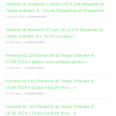
Homélie du dimanche 7 Juillet 2024, 14è dimanche du
Temps ordinaire, B “ Fils de Charpentier et Charpentier”
6 JUILLET 2024
/
0 COMMENTAIRE
Homélie du dimanche 30 juin 2024, 13è Dimanche du
temps ordinaire, B » Ta foi t’a sauvé »
29 JUIN 2024
/
0 COMMENTAIRE
Homélie du 12è Dimanche du Temps Ordinaire B,
23.06.2024,« Maitre, nous sommes perdus »
22 JUIN 2024
/
1 COMMENTAIRE
Homélie du 11è Dimanche du Temps Ordinaire B,
16.06.2024,« Ce que nous dit Jésus… »
15 JUIN 2024
/
0 COMMENTAIRE
Homélie du 11è Dimanche du Temps Ordinaire B,
16.06.2024,« Ce que nous dit Jésus… »