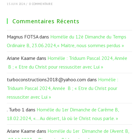
15 JUIN 2024
/
0 COMMENTAIRE
Commentaires Récents
Magnus FOTSA
dans
Homélie du 12è Dimanche du Temps
Ordinaire B, 23.06.2024,« Maitre, nous sommes perdus »
Ariane Kaame
dans
Homélie : Triduum Pascal 2024, Année
B ; « Etre du Christ pour ressusciter avec Lui »
turboconstructions2018@yahoo.com
dans
Homélie :
Triduum Pascal 2024, Année B ; « Etre du Christ pour
ressusciter avec Lui »
. Turbo 1
dans
Homélie du 1er Dimanche de Carême B,
18.02.2024, «… Au désert, là où le Christ nous parle. »
Ariane Kaame
dans
Homélie du 1er Dimanche de l’Avent B,