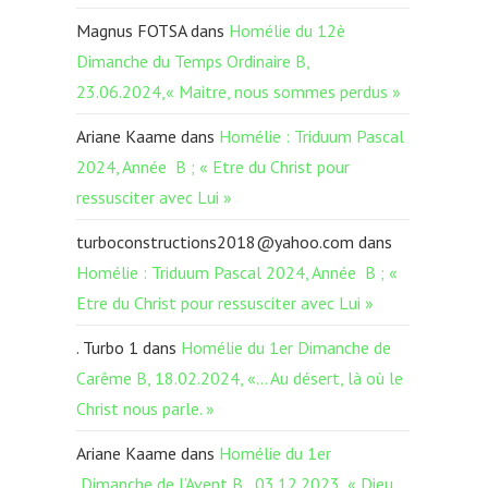
Magnus FOTSA
dans
Homélie du 12è
Dimanche du Temps Ordinaire B,
23.06.2024,« Maitre, nous sommes perdus »
Ariane Kaame
dans
Homélie : Triduum Pascal
2024, Année B ; « Etre du Christ pour
ressusciter avec Lui »
turboconstructions2018@yahoo.com
dans
Homélie : Triduum Pascal 2024, Année B ; «
Etre du Christ pour ressusciter avec Lui »
. Turbo 1
dans
Homélie du 1er Dimanche de
Carême B, 18.02.2024, «… Au désert, là où le
Christ nous parle. »
Ariane Kaame
dans
Homélie du 1er
Dimanche de l’Avent B, 03.12.2023, « Dieu