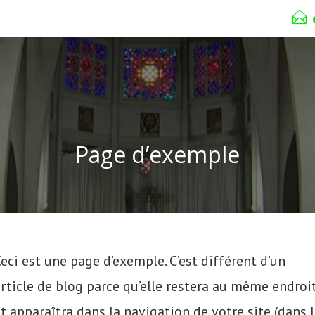
Page d’exemple
eci est une page d’exemple. C’est différent d’un
rticle de blog parce qu’elle restera au même endroi
t apparaîtra dans la navigation de votre site (dans 