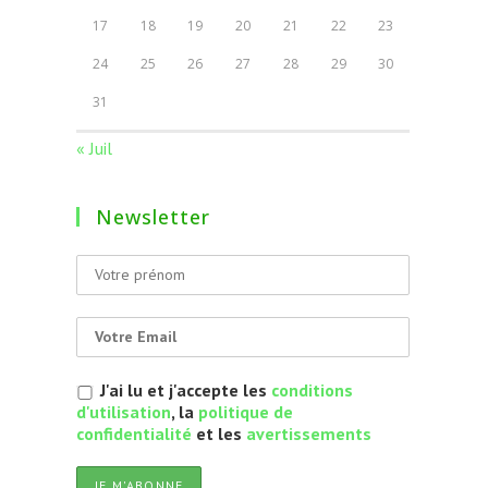
17
18
19
20
21
22
23
24
25
26
27
28
29
30
31
« Juil
Newsletter
J'ai lu et j'accepte les
conditions
d'utilisation
, la
politique de
confidentialité
et les
avertissements