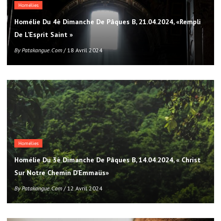
Homélies
Homélie Du 4è Dimanche De Pâques B, 21.04.2024, «Rempli
De L’Esprit Saint »
By
Patakangue.com
/ 18 Avril 2024
Homélies
Homélie Du 3è Dimanche De Pâques B, 14.04.2024, « Christ
Sur Notre Chemin D’Emmaüs»
By
Patakangue.com
/ 12 Avril 2024