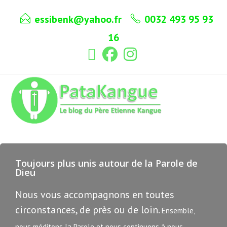
essibenk@yahoo.fr
0032 493 95 93
16
Toujours plus unis autour de la Parole de
Dieu
Nous vous accompagnons en toutes
circonstances, de près ou de loin.
Ensemble,
nous méditons la Parole et nous continuons à nous