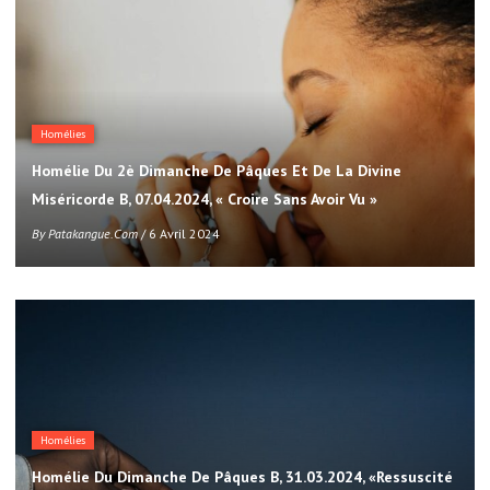
Homélies
Homélie Du 2è Dimanche De Pâques Et De La Divine
Miséricorde B, 07.04.2024, « Croire Sans Avoir Vu »
By
Patakangue.com
/ 6 Avril 2024
Homélies
Homélie Du Dimanche De Pâques B, 31.03.2024, «Ressuscité