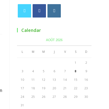
Calendar
AOÛT 2026
L
M
M
J
V
S
D
1
2
3
4
5
6
7
8
9
10
11
12
13
14
15
16
17
18
19
20
21
22
23
en
24
25
26
27
28
29
30
31