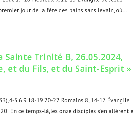
premier jour de la fête des pains sans levain, où…
Sainte Trinité B, 26.05.2024,
et du Fils, et du Saint-Esprit »
3),4-5.6.9.18-19.20-22 Romains 8, 14-17 Évangile
-20 En ce temps-là,les onze disciples s’en allèrent 