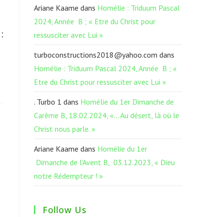
Ariane Kaame
dans
Homélie : Triduum Pascal
2024, Année B ; « Etre du Christ pour
:
ressusciter avec Lui »
turboconstructions2018@yahoo.com
dans
Homélie : Triduum Pascal 2024, Année B ; «
Etre du Christ pour ressusciter avec Lui »
. Turbo 1
dans
Homélie du 1er Dimanche de
Carême B, 18.02.2024, «… Au désert, là où le
Christ nous parle. »
Ariane Kaame
dans
Homélie du 1er
Dimanche de l’Avent B, 03.12.2023, « Dieu
notre Rédempteur ! »
Follow Us