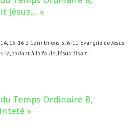
du Temps Ordinaire B,
it Jésus… »
-14, 15-16 2 Corinthiens 5, 6-10 Évangile de Jésus
-là,parlant à la foule, Jésus disait…
du Temps Ordinaire B,
ainteté »