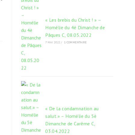
« Les brebis du Christ ! » –
Homélie du 4è Dimanche de
Pâques C, 08.05.2022
7 MAI 2022
/
1 COMMENTAIRE
« De la condamnation au
salut.» – Homélie du 5è
Dimanche de Carême C,
03.04.2022