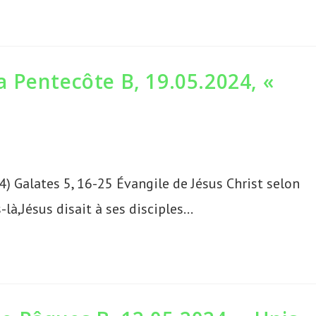
 Pentecôte B, 19.05.2024, «
) Galates 5, 16-25 Évangile de Jésus Christ selon
-là,Jésus disait à ses disciples…