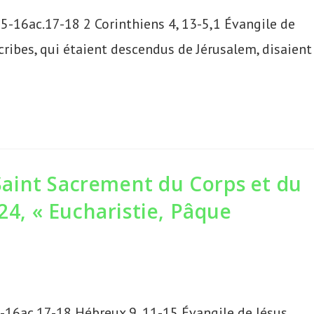
5-16ac.17-18 2 Corinthiens 4, 13-5,1 Évangile de
cribes, qui étaient descendus de Jérusalem, disaient 
aint Sacrement du Corps et du
24, « Eucharistie, Pâque
-16ac.17-18 Hébreux 9, 11-15 Évangile de Jésus