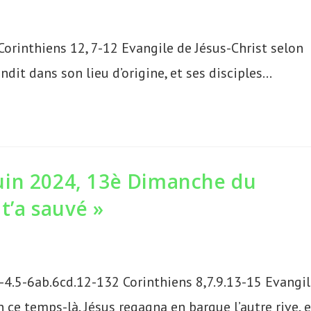
Corinthiens 12, 7-12 Evangile de Jésus-Christ selon
ndit dans son lieu d’origine, et ses disciples…
uin 2024, 13è Dimanche du
 t’a sauvé »
-4.5-6ab.6cd.12-132 Corinthiens 8,7.9.13-15 Evangi
 ce temps-là, Jésus regagna en barque l’autre rive, e