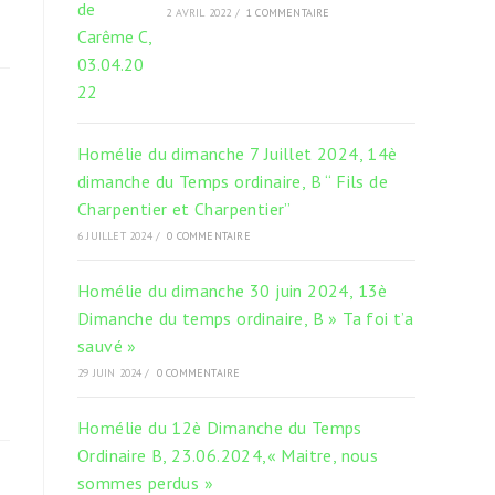
2 AVRIL 2022
/
1 COMMENTAIRE
Homélie du dimanche 7 Juillet 2024, 14è
dimanche du Temps ordinaire, B “ Fils de
Charpentier et Charpentier”
6 JUILLET 2024
/
0 COMMENTAIRE
Homélie du dimanche 30 juin 2024, 13è
Dimanche du temps ordinaire, B » Ta foi t’a
sauvé »
29 JUIN 2024
/
0 COMMENTAIRE
Homélie du 12è Dimanche du Temps
Ordinaire B, 23.06.2024,« Maitre, nous
sommes perdus »