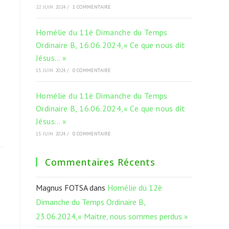
22 JUIN 2024
/
1 COMMENTAIRE
Homélie du 11è Dimanche du Temps
Ordinaire B, 16.06.2024,« Ce que nous dit
Jésus… »
15 JUIN 2024
/
0 COMMENTAIRE
Homélie du 11è Dimanche du Temps
Ordinaire B, 16.06.2024,« Ce que nous dit
Jésus… »
15 JUIN 2024
/
0 COMMENTAIRE
Commentaires Récents
Magnus FOTSA
dans
Homélie du 12è
Dimanche du Temps Ordinaire B,
23.06.2024,« Maitre, nous sommes perdus »