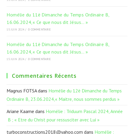
Homélie du 11è Dimanche du Temps Ordinaire B,
16.06.2024,« Ce que nous dit Jésus… »
15 JUIN 2024
/
0 COMMENTAIRE
Homélie du 11è Dimanche du Temps Ordinaire B,
16.06.2024,« Ce que nous dit Jésus… »
15 JUIN 2024
/
0 COMMENTAIRE
Commentaires Récents
Magnus FOTSA
dans
Homélie du 12è Dimanche du Temps
Ordinaire B, 23.06.2024,« Maitre, nous sommes perdus »
Ariane Kaame
dans
Homélie : Triduum Pascal 2024, Année
B ; « Etre du Christ pour ressusciter avec Lui »
turboconstructions2018@yahoo.com
dans
Homélie :