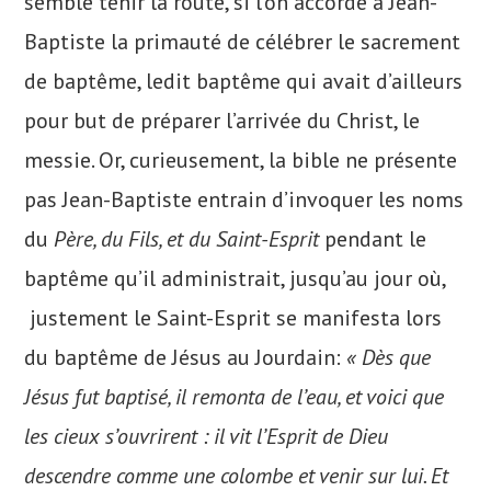
semble tenir la route, si l’on accorde à Jean-
Baptiste la primauté de célébrer le sacrement
de baptême, ledit baptême qui avait d’ailleurs
pour but de préparer l’arrivée du Christ, le
messie. Or, curieusement, la bible ne présente
pas Jean-Baptiste entrain d’invoquer les noms
du
Père, du Fils, et du Saint-Esprit
pendant le
baptême qu’il administrait, jusqu’au jour où,
justement le Saint-Esprit se manifesta lors
du baptême de Jésus au Jourdain:
« Dès que
Jésus fut baptisé, il remonta de l’eau, et voici que
les cieux s’ouvrirent : il vit l’Esprit de Dieu
descendre comme une colombe et venir sur lui. Et