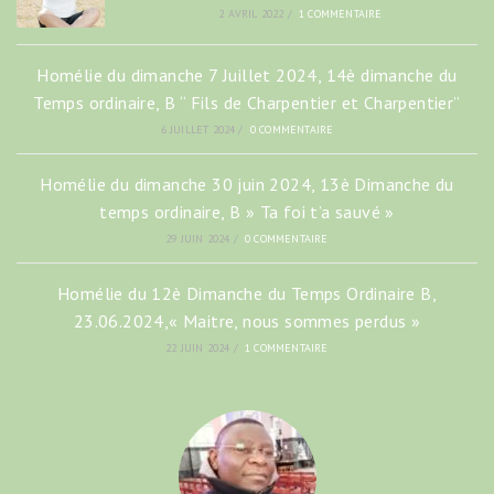
2 AVRIL 2022
/
1 COMMENTAIRE
Homélie du dimanche 7 Juillet 2024, 14è dimanche du
Temps ordinaire, B “ Fils de Charpentier et Charpentier”
6 JUILLET 2024
/
0 COMMENTAIRE
Homélie du dimanche 30 juin 2024, 13è Dimanche du
temps ordinaire, B » Ta foi t’a sauvé »
29 JUIN 2024
/
0 COMMENTAIRE
Homélie du 12è Dimanche du Temps Ordinaire B,
23.06.2024,« Maitre, nous sommes perdus »
22 JUIN 2024
/
1 COMMENTAIRE