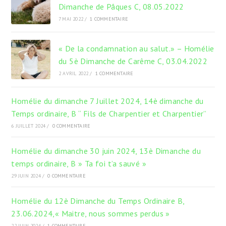
Dimanche de Pâques C, 08.05.2022
7 MAI 2022
/
1 COMMENTAIRE
« De la condamnation au salut.» – Homélie
du 5è Dimanche de Carême C, 03.04.2022
2 AVRIL 2022
/
1 COMMENTAIRE
Homélie du dimanche 7 Juillet 2024, 14è dimanche du
Temps ordinaire, B “ Fils de Charpentier et Charpentier”
6 JUILLET 2024
/
0 COMMENTAIRE
Homélie du dimanche 30 juin 2024, 13è Dimanche du
temps ordinaire, B » Ta foi t’a sauvé »
29 JUIN 2024
/
0 COMMENTAIRE
Homélie du 12è Dimanche du Temps Ordinaire B,
23.06.2024,« Maitre, nous sommes perdus »
22 JUIN 2024
/
1 COMMENTAIRE