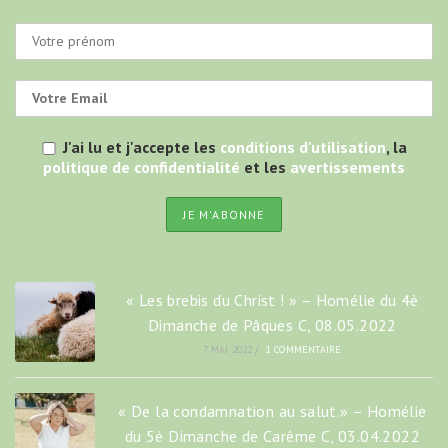
J'ai lu et j'accepte les
conditions d'utilisation
, la
politique de confidentialité
et les
avertissements
« Les brebis du Christ ! » – Homélie du 4è
Dimanche de Pâques C, 08.05.2022
7 MAI 2022
/
1 COMMENTAIRE
« De la condamnation au salut.» – Homélie
du 5è Dimanche de Carême C, 03.04.2022