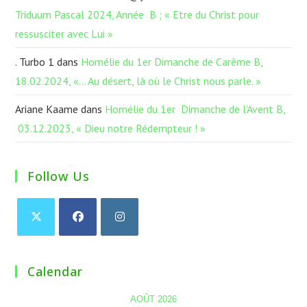
Triduum Pascal 2024, Année B ; « Etre du Christ pour
ressusciter avec Lui »
. Turbo 1
dans
Homélie du 1er Dimanche de Carême B,
18.02.2024, «… Au désert, là où le Christ nous parle. »
Ariane Kaame
dans
Homélie du 1er Dimanche de l’Avent B,
03.12.2023, « Dieu notre Rédempteur ! »
Follow Us
Calendar
AOÛT 2026