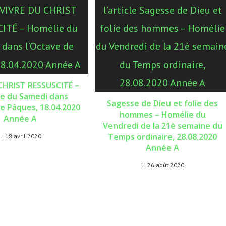
CHRIST RESSUSCITÉ –
e du Samedi dans
Sagesse de Dieu et folie des
de Pâques, 18.04.2020
hommes – Homélie du
Année A
Vendredi de la 21è semaine du
Temps ordinaire, 28.08.2020
18 avril 2020
Année A
26 août 2020