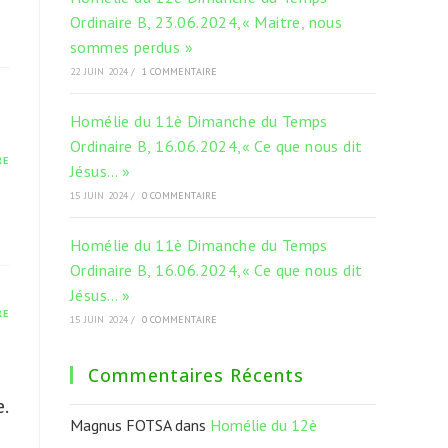
Ordinaire B, 23.06.2024,« Maitre, nous
sommes perdus »
22 JUIN 2024
/
1 COMMENTAIRE
Homélie du 11è Dimanche du Temps
Ordinaire B, 16.06.2024,« Ce que nous dit
RE
Jésus… »
15 JUIN 2024
/
0 COMMENTAIRE
Homélie du 11è Dimanche du Temps
Ordinaire B, 16.06.2024,« Ce que nous dit
Jésus… »
RE
15 JUIN 2024
/
0 COMMENTAIRE
Commentaires Récents
.
Magnus FOTSA
dans
Homélie du 12è