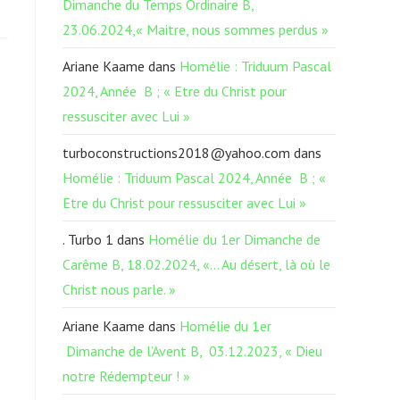
Dimanche du Temps Ordinaire B,
23.06.2024,« Maitre, nous sommes perdus »
Ariane Kaame
dans
Homélie : Triduum Pascal
2024, Année B ; « Etre du Christ pour
ressusciter avec Lui »
turboconstructions2018@yahoo.com
dans
Homélie : Triduum Pascal 2024, Année B ; «
Etre du Christ pour ressusciter avec Lui »
. Turbo 1
dans
Homélie du 1er Dimanche de
Carême B, 18.02.2024, «… Au désert, là où le
Christ nous parle. »
Ariane Kaame
dans
Homélie du 1er
Dimanche de l’Avent B, 03.12.2023, « Dieu
notre Rédempteur ! »