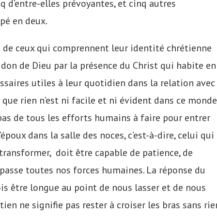
q d’entre-elles prévoyantes, et cinq autres
upé en deux.
e de ceux qui comprennent leur identité chrétienne
e don de Dieu par la présence du Christ qui habite en
saires utiles à leur quotidien dans la relation avec
t que rien n’est ni facile et ni évident dans ce monde
pas de tous les efforts humains à faire pour entrer
l’époux dans la salle des noces, c’est-à-dire, celui qui
e transformer, doit être capable de patience, de
épasse toutes nos forces humaines. La réponse du
fois être longue au point de nous lasser et de nous
tien ne signifie pas rester à croiser les bras sans rie