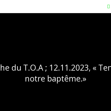
e du T.O.A ; 12.11.2023, « Ten
notre baptême.»