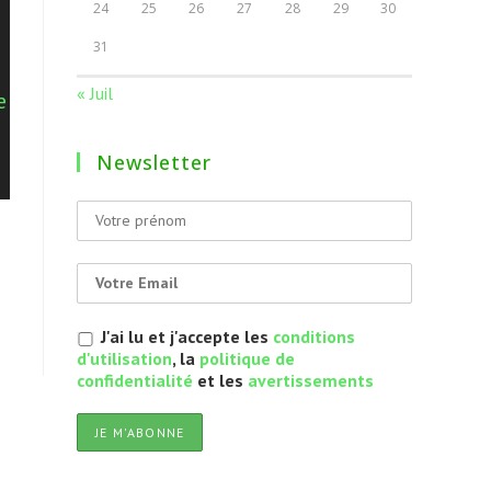
24
25
26
27
28
29
30
31
« Juil
Newsletter
J'ai lu et j'accepte les
conditions
d'utilisation
, la
politique de
confidentialité
et les
avertissements