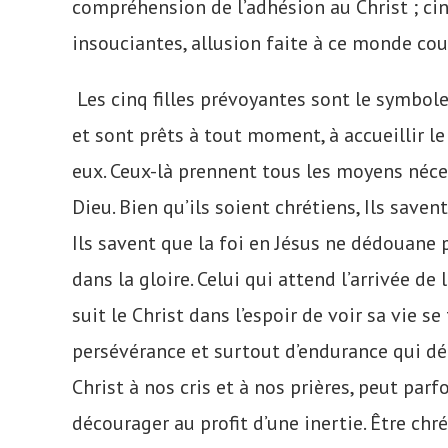
compréhension de l’adhésion au Christ ; cin
insouciantes, allusion faite à ce monde co
Les cinq filles prévoyantes sont le symbol
et sont prêts à tout moment, à accueillir l
eux. Ceux-là prennent tous les moyens néces
Dieu. Bien qu’ils soient chrétiens, Ils saven
Ils savent que la foi en Jésus ne dédouane 
dans la gloire. Celui qui attend l’arrivée de 
suit le Christ dans l’espoir de voir sa vie s
persévérance et surtout d’endurance qui d
Christ à nos cris et à nos prières, peut par
décourager au profit d’une inertie. Être chré