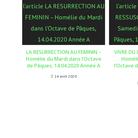
LA RESURRECTION AU FEMININ –
VIVRE DU 
Homélie du Mardi dans l’Octave
Homéli
de Pâques, 14.04.2020 Année A
l’Octave 
14 avril 2020