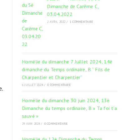
Dimanche de Carême C,
03.04.2022
2 AVRIL 2022
/
1 COMMENTAIRE
Homélie du dimanche 7 Juillet 2024, 14è
dimanche du Temps ordinaire, B “ Fils de
Charpentier et Charpentier”
6 JUILLET 2024
/
0 COMMENTAIRE
.
Homélie du dimanche 30 juin 2024, 13è
Dimanche du temps ordinaire, B » Ta foi t’a
sauvé »
29 JUIN 2024
/
0 COMMENTAIRE
Homélie du 12è Dimanche du Temps