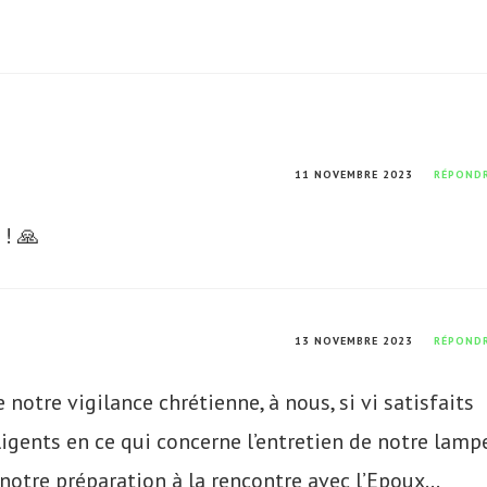
11 NOVEMBRE 2023
RÉPOND
 ! 🙏
13 NOVEMBRE 2023
RÉPOND
 notre vigilance chrétienne, à nous, si vi satisfaits
ligents en ce qui concerne l’entretien de notre lampe
notre préparation à la rencontre avec l’Epoux…