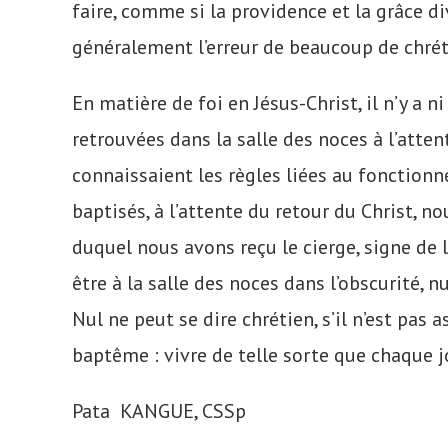
faire, comme si la providence et la grâce d
généralement l’erreur de beaucoup de chréti
En matière de foi en Jésus-Christ, il n’y a ni
retrouvées dans la salle des noces à l’atte
connaissaient les règles liées au fonctio
baptisés, à l’attente du retour du Christ, 
duquel nous avons reçu le cierge, signe de 
être à la salle des noces dans l’obscurité, 
Nul ne peut se dire chrétien, s’il n’est pas
baptême : vivre de telle sorte que chaque jo
Pata KANGUE, CSSp