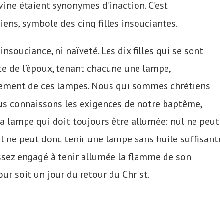
ivine étaient synonymes d’inaction. C’est
ens, symbole des cinq filles insouciantes.
 insouciance, ni naïveté. Les dix filles qui se sont
nte de l’époux, tenant chacune une lampe,
nnement de ces lampes. Nous qui sommes chrétiens
nous connaissons les exigences de notre baptême,
la lampe qui doit toujours être allumée: nul ne peut
nul ne peut donc tenir une lampe sans huile suffisante
 assez engagé à tenir allumée la flamme de son
ur soit un jour du retour du Christ.