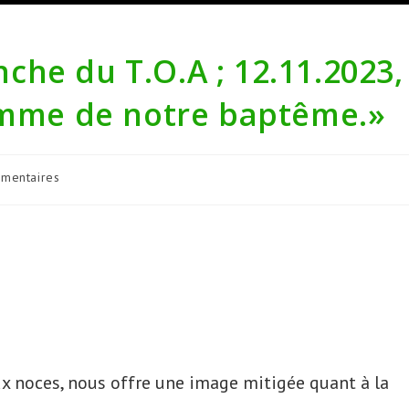
he du T.O.A ; 12.11.2023,
lamme de notre baptême.»
aires
mentaires
on :
aux noces, nous offre une image mitigée quant à la