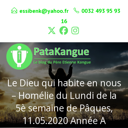
Skip
essibenk@yahoo.fr
0032 493 95 93
to
content
16
Le Dieu qui habite en nous
– Homélie du Lundi de la
5è semaine de Pâques,
11.05.2020 Année A