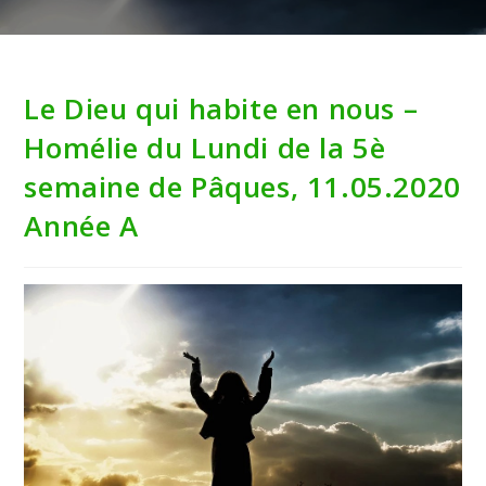
Le Dieu qui habite en nous –
Homélie du Lundi de la 5è
semaine de Pâques, 11.05.2020
Année A