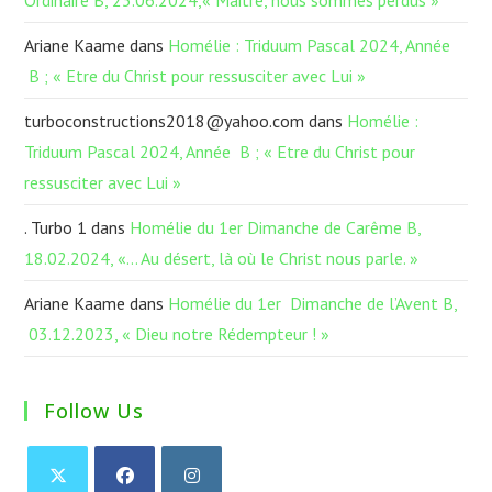
Ordinaire B, 23.06.2024,« Maitre, nous sommes perdus »
Ariane Kaame
dans
Homélie : Triduum Pascal 2024, Année
B ; « Etre du Christ pour ressusciter avec Lui »
turboconstructions2018@yahoo.com
dans
Homélie :
Triduum Pascal 2024, Année B ; « Etre du Christ pour
ressusciter avec Lui »
. Turbo 1
dans
Homélie du 1er Dimanche de Carême B,
18.02.2024, «… Au désert, là où le Christ nous parle. »
Ariane Kaame
dans
Homélie du 1er Dimanche de l’Avent B,
03.12.2023, « Dieu notre Rédempteur ! »
Follow Us