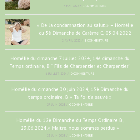
7 MAI 2022
/
1 COMMENTAIRE
« De la condamnation au salut.» – Homélie
du 5è Dimanche de Carême C, 03.04.2022
2 AVRIL 2022
/
1 COMMENTAIRE
Homélie du dimanche 7 Juillet 2024, 14è dimanche du
Temps ordinaire, B “ Fils de Charpentier et Charpentier”
6 JUILLET 2024
/
0 COMMENTAIRE
Homélie du dimanche 30 juin 2024, 13è Dimanche du
temps ordinaire, B » Ta foi t’a sauvé »
29 JUIN 2024
/
0 COMMENTAIRE
Homélie du 12è Dimanche du Temps Ordinaire B,
23.06.2024,« Maitre, nous sommes perdus »
22 JUIN 2024
/
1 COMMENTAIRE