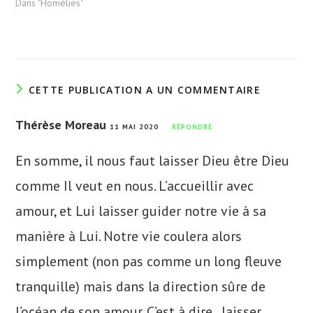
Dans "Homélies"
CETTE PUBLICATION A UN COMMENTAIRE
Thérèse Moreau
11 MAI 2020
RÉPONDRE
En somme, il nous faut laisser Dieu être Dieu
comme Il veut en nous. L’accueillir avec
amour, et Lui laisser guider notre vie à sa
manière à Lui. Notre vie coulera alors
simplement (non pas comme un long fleuve
tranquille) mais dans la direction sûre de
l’océan de son amour. C’est à dire , laisser