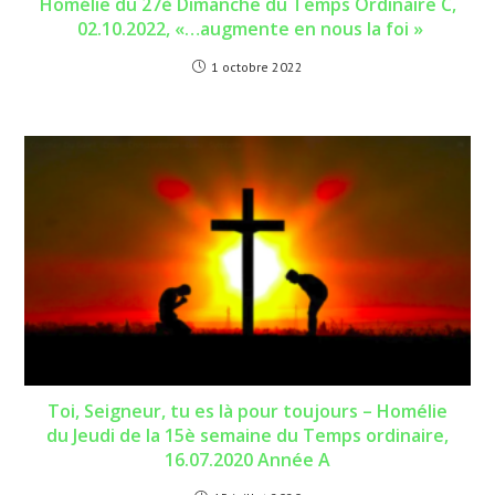
Homélie du 27è Dimanche du Temps Ordinaire C,
02.10.2022, «…augmente en nous la foi »
1 octobre 2022
Toi, Seigneur, tu es là pour toujours – Homélie
du Jeudi de la 15è semaine du Temps ordinaire,
16.07.2020 Année A