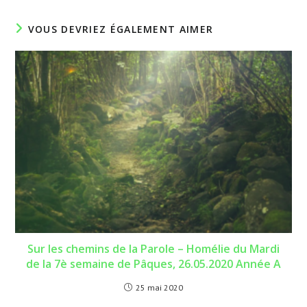
fenêtre
fenêtre
VOUS DEVRIEZ ÉGALEMENT AIMER
Sur les chemins de la Parole – Homélie du Mardi
de la 7è semaine de Pâques, 26.05.2020 Année A
25 mai 2020