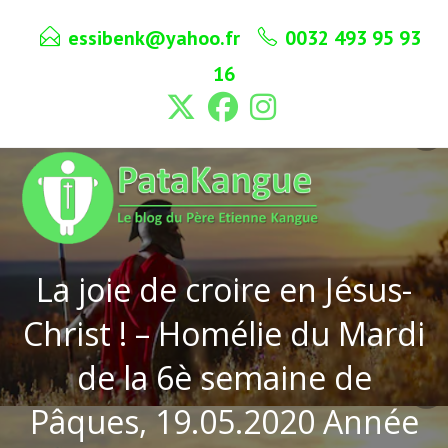
Skip
essibenk@yahoo.fr
0032 493 95 93
to
content
16
La joie de croire en Jésus-
Christ ! – Homélie du Mardi
de la 6è semaine de
Pâques, 19.05.2020 Année