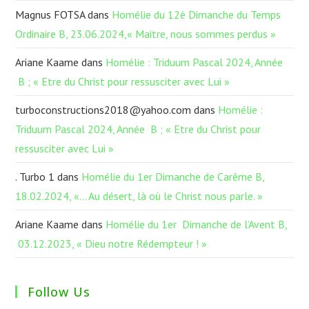
Magnus FOTSA
dans
Homélie du 12è Dimanche du Temps
Ordinaire B, 23.06.2024,« Maitre, nous sommes perdus »
Ariane Kaame
dans
Homélie : Triduum Pascal 2024, Année
B ; « Etre du Christ pour ressusciter avec Lui »
turboconstructions2018@yahoo.com
dans
Homélie :
Triduum Pascal 2024, Année B ; « Etre du Christ pour
ressusciter avec Lui »
. Turbo 1
dans
Homélie du 1er Dimanche de Carême B,
18.02.2024, «… Au désert, là où le Christ nous parle. »
Ariane Kaame
dans
Homélie du 1er Dimanche de l’Avent B,
03.12.2023, « Dieu notre Rédempteur ! »
Follow Us