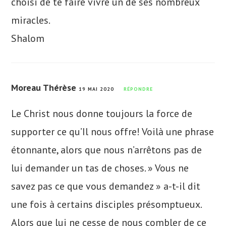
choisi de te faire vivre un de ses nombreux
miracles.
Shalom
Moreau Thérèse
19 MAI 2020
RÉPONDRE
Le Christ nous donne toujours la force de
supporter ce qu’Il nous offre! Voilà une phrase
étonnante, alors que nous n’arrêtons pas de
lui demander un tas de choses. » Vous ne
savez pas ce que vous demandez » a-t-il dit
une fois à certains disciples présomptueux.
Alors que lui ne cesse de nous combler de ce