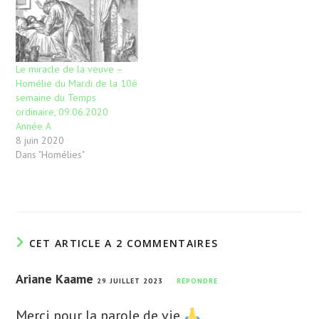
Le miracle de la veuve –
Homélie du Mardi de la 10è
semaine du Temps
ordinaire, 09.06.2020
Année A
8 juin 2020
Dans "Homélies"
CET ARTICLE A 2 COMMENTAIRES
Ariane Kaame
29 JUILLET 2023
RÉPONDRE
Merci pour la parole de vie