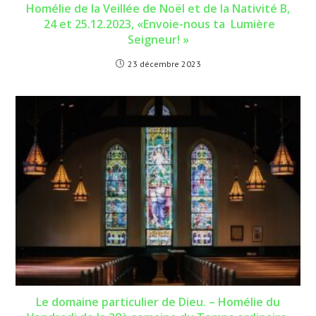
Homélie de la Veillée de Noël et de la Nativité B,
24 et 25.12.2023, «Envoie-nous ta Lumière
Seigneur! »
23 décembre 2023
Le domaine particulier de Dieu. – Homélie du