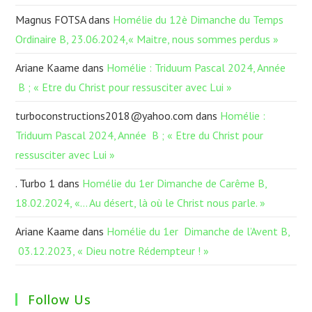
Magnus FOTSA
dans
Homélie du 12è Dimanche du Temps
Ordinaire B, 23.06.2024,« Maitre, nous sommes perdus »
Ariane Kaame
dans
Homélie : Triduum Pascal 2024, Année
B ; « Etre du Christ pour ressusciter avec Lui »
turboconstructions2018@yahoo.com
dans
Homélie :
Triduum Pascal 2024, Année B ; « Etre du Christ pour
ressusciter avec Lui »
. Turbo 1
dans
Homélie du 1er Dimanche de Carême B,
18.02.2024, «… Au désert, là où le Christ nous parle. »
Ariane Kaame
dans
Homélie du 1er Dimanche de l’Avent B,
03.12.2023, « Dieu notre Rédempteur ! »
Follow Us