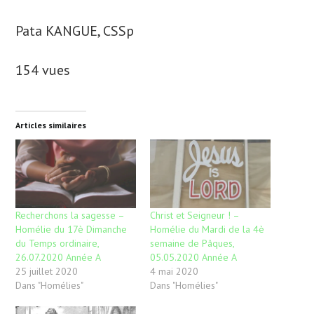
Pata KANGUE, CSSp
154 vues
Articles similaires
Recherchons la sagesse –
Christ et Seigneur ! –
Homélie du 17è Dimanche
Homélie du Mardi de la 4è
du Temps ordinaire,
semaine de Pâques,
26.07.2020 Année A
05.05.2020 Année A
25 juillet 2020
4 mai 2020
Dans "Homélies"
Dans "Homélies"