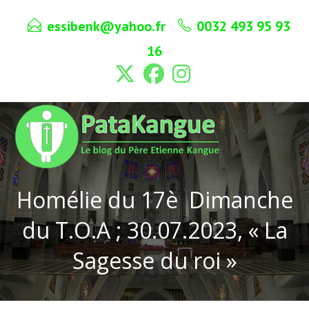
Skip
essibenk@yahoo.fr
0032 493 95 93
to
content
16
Homélie du 17è Dimanche
du T.O.A ; 30.07.2023, « La
Sagesse du roi »