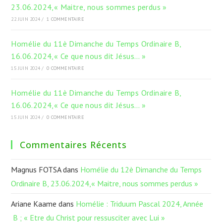
23.06.2024,« Maitre, nous sommes perdus »
22 JUIN 2024
/
1 COMMENTAIRE
Homélie du 11è Dimanche du Temps Ordinaire B,
16.06.2024,« Ce que nous dit Jésus… »
15 JUIN 2024
/
0 COMMENTAIRE
Homélie du 11è Dimanche du Temps Ordinaire B,
16.06.2024,« Ce que nous dit Jésus… »
15 JUIN 2024
/
0 COMMENTAIRE
Commentaires Récents
Magnus FOTSA
dans
Homélie du 12è Dimanche du Temps
Ordinaire B, 23.06.2024,« Maitre, nous sommes perdus »
Ariane Kaame
dans
Homélie : Triduum Pascal 2024, Année
B ; « Etre du Christ pour ressusciter avec Lui »