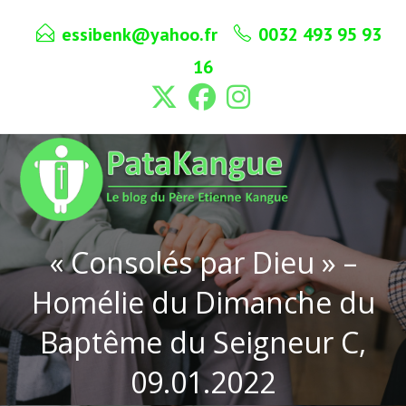
Skip
essibenk@yahoo.fr
0032 493 95 93
to
content
16
« Consolés par Dieu » –
Homélie du Dimanche du
Baptême du Seigneur C,
09.01.2022