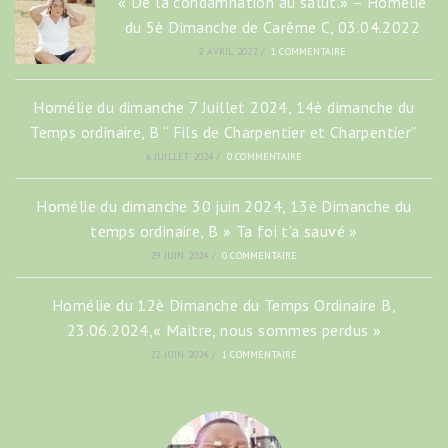
« De la condamnation au salut.» – Homélie
du 5è Dimanche de Carême C, 03.04.2022
2 AVRIL 2022
/
1 COMMENTAIRE
Homélie du dimanche 7 Juillet 2024, 14è dimanche du
Temps ordinaire, B “ Fils de Charpentier et Charpentier”
6 JUILLET 2024
/
0 COMMENTAIRE
Homélie du dimanche 30 juin 2024, 13è Dimanche du
temps ordinaire, B » Ta foi t’a sauvé »
29 JUIN 2024
/
0 COMMENTAIRE
Homélie du 12è Dimanche du Temps Ordinaire B,
23.06.2024,« Maitre, nous sommes perdus »
22 JUIN 2024
/
1 COMMENTAIRE