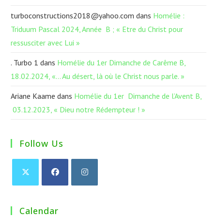
turboconstructions2018@yahoo.com
dans
Homélie :
Triduum Pascal 2024, Année B ; « Etre du Christ pour
ressusciter avec Lui »
. Turbo 1
dans
Homélie du 1er Dimanche de Carême B,
18.02.2024, «… Au désert, là où le Christ nous parle. »
Ariane Kaame
dans
Homélie du 1er Dimanche de l’Avent B,
03.12.2023, « Dieu notre Rédempteur ! »
Follow Us
Calendar