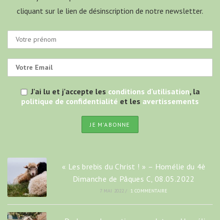
cliquant sur le lien de désinscription de notre newsletter.
J'ai lu et j'accepte les
conditions d'utilisation
, la
politique de confidentialité
et les
avertissements
« Les brebis du Christ ! » – Homélie du 4è
Dimanche de Pâques C, 08.05.2022
7 MAI 2022
/
1 COMMENTAIRE