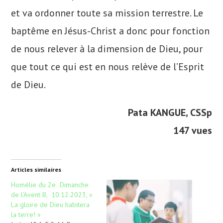
et va ordonner toute sa mission terrestre. Le
baptême en Jésus-Christ a donc pour fonction
de nous relever à la dimension de Dieu, pour
que tout ce qui est en nous relève de l’Esprit
de Dieu.
Pata KANGUE, CSSp
147 vues
Articles similaires
Homélie du 2e Dimanche
de l’Avent B, 10.12.2023, «
La gloire de Dieu habitera
la terre! »