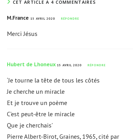
CET ARTICLE A 4 COMMENTAIRES
M.France
15 AVRIL 2020
RÉPONDRE
Merci Jésus
Hubert de Lhoneux
15 AVRIL 2020
RÉPONDRE
‘Je tourne la tête de tous les côtés
Je cherche un miracle
Et je trouve un poème
C’est peut-être le miracle
Que je cherchais’
Pierre Albert-Birot, Graines, 1965, cité par