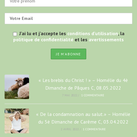
J'ai lu et j'accepte les
conditions d'utilisation
, la
politique de confidentialité
et les
avertissements
« Les brebis du Christ ! » – Homélie du 4è
Dimanche de Pâques C, 08.05.2022
7 MAI 2022
/
1 COMMENTAIRE
« De la condamnation au salut.» – Homélie
du 5è Dimanche de Carême C, 03.04.2022
2 AVRIL 2022
/
1 COMMENTAIRE