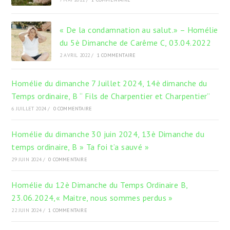
« De la condamnation au salut.» – Homélie
du 5è Dimanche de Carême C, 03.04.2022
2 AVRIL 2022
/
1 COMMENTAIRE
Homélie du dimanche 7 Juillet 2024, 14è dimanche du
Temps ordinaire, B “ Fils de Charpentier et Charpentier”
6 JUILLET 2024
/
0 COMMENTAIRE
Homélie du dimanche 30 juin 2024, 13è Dimanche du
temps ordinaire, B » Ta foi t’a sauvé »
29 JUIN 2024
/
0 COMMENTAIRE
Homélie du 12è Dimanche du Temps Ordinaire B,
23.06.2024,« Maitre, nous sommes perdus »
22 JUIN 2024
/
1 COMMENTAIRE