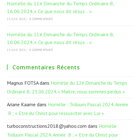
Homélie du 11è Dimanche du Temps Ordinaire B,
16.06.2024,« Ce que nous dit Jésus… »
15 JUIN 2024
/
0 COMMENTAIRE
Homélie du 11è Dimanche du Temps Ordinaire B,
16.06.2024,« Ce que nous dit Jésus… »
15 JUIN 2024
/
0 COMMENTAIRE
Commentaires Récents
Magnus FOTSA
dans
Homélie du 12è Dimanche du Temps
Ordinaire B, 23.06.2024,« Maitre, nous sommes perdus »
Ariane Kaame
dans
Homélie : Triduum Pascal 2024, Année
B ; « Etre du Christ pour ressusciter avec Lui »
turboconstructions2018@yahoo.com
dans
Homélie :
Triduum Pascal 2024, Année B ; « Etre du Christ pour