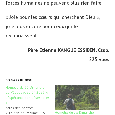
forces humaines ne peuvent plus rien faire.
« Joie pour les cœurs qui cherchent Dieu »,
joie plus encore pour ceux qui le
reconnaissent !
Père Etienne KANGUE ESSIBEN, Cssp.
225 vues
Articles similaires
Homélie du 3è Dimanche
de Pâques A, 23.04.2023, «
L’Espérance des désespérés
»
Actes des Apôtres
Homélie du 3è Dimanche
2,14.22b-33 Psaume - 15