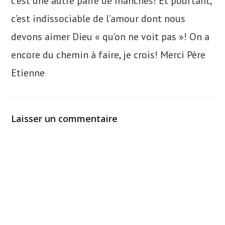
c’est une autre paire de manches! Et pourtant,
c’est indissociable de l’amour dont nous
devons aimer Dieu « qu’on ne voit pas »! On a
encore du chemin à faire, je crois! Merci Père
Etienne
Laisser un commentaire