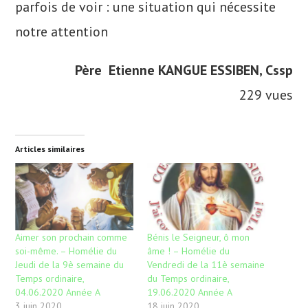
parfois de voir : une situation qui nécessite
notre attention
Père Etienne KANGUE ESSIBEN, Cssp​
229 vues
Articles similaires
Aimer son prochain comme
Bénis le Seigneur, ô mon
soi-même. – Homélie du
âme ! – Homélie du
Jeudi de la 9è semaine du
Vendredi de la 11è semaine
Temps ordinaire,
du Temps ordinaire,
04.06.2020 Année A
19.06.2020 Année A
3 juin 2020
18 juin 2020