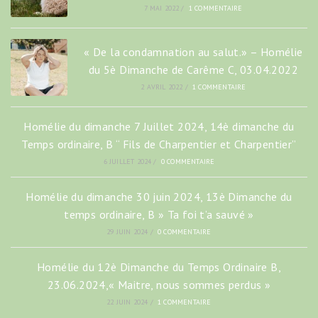
7 MAI 2022
/
1 COMMENTAIRE
« De la condamnation au salut.» – Homélie
du 5è Dimanche de Carême C, 03.04.2022
2 AVRIL 2022
/
1 COMMENTAIRE
Homélie du dimanche 7 Juillet 2024, 14è dimanche du
Temps ordinaire, B “ Fils de Charpentier et Charpentier”
6 JUILLET 2024
/
0 COMMENTAIRE
Homélie du dimanche 30 juin 2024, 13è Dimanche du
temps ordinaire, B » Ta foi t’a sauvé »
29 JUIN 2024
/
0 COMMENTAIRE
Homélie du 12è Dimanche du Temps Ordinaire B,
23.06.2024,« Maitre, nous sommes perdus »
22 JUIN 2024
/
1 COMMENTAIRE