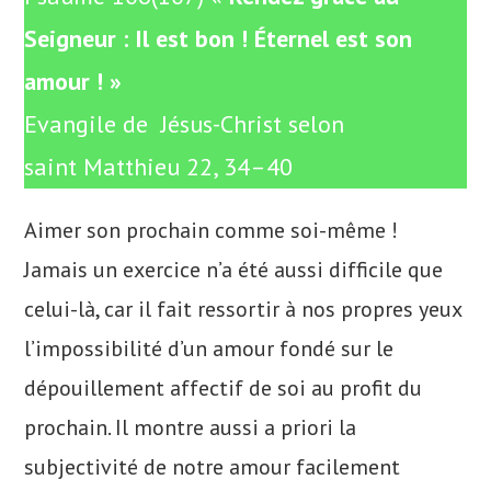
Seigneur : Il est bon !
Éternel est son
amour ! »
Evangile de Jésus-Christ selon
saint Matthieu 22, 34–40
Aimer son prochain comme soi-même !
Jamais un exercice n’a été aussi difficile que
celui-là, car il fait ressortir à nos propres yeux
l’impossibilité d’un amour fondé sur le
dépouillement affectif de soi au profit du
prochain. Il montre aussi a priori la
subjectivité de notre amour facilement