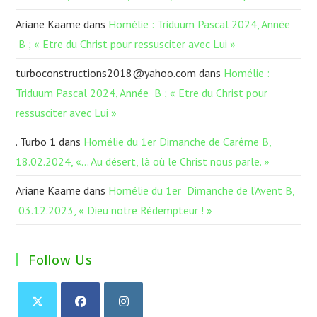
Ariane Kaame
dans
Homélie : Triduum Pascal 2024, Année
B ; « Etre du Christ pour ressusciter avec Lui »
turboconstructions2018@yahoo.com
dans
Homélie :
Triduum Pascal 2024, Année B ; « Etre du Christ pour
ressusciter avec Lui »
. Turbo 1
dans
Homélie du 1er Dimanche de Carême B,
18.02.2024, «… Au désert, là où le Christ nous parle. »
Ariane Kaame
dans
Homélie du 1er Dimanche de l’Avent B,
03.12.2023, « Dieu notre Rédempteur ! »
Follow Us