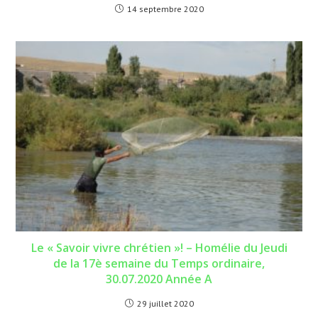
14 septembre 2020
Le « Savoir vivre chrétien »! – Homélie du Jeudi
de la 17è semaine du Temps ordinaire,
30.07.2020 Année A
29 juillet 2020