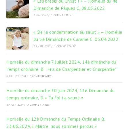
« Les brebis du Christ ! » – Homélie du 4è
Dimanche de Pâques C, 08.05.2022
7 MAI 2022
/
1 COMMENTAIRE
« De la condamnation au salut.» – Homélie
du 5è Dimanche de Carême C, 03.04.2022
2 AVRIL 2022
/
1 COMMENTAIRE
Homélie du dimanche 7 Juillet 2024, 14è dimanche du
Temps ordinaire, B “ Fils de Charpentier et Charpentier”
6 JUILLET 2024
/
0 COMMENTAIRE
Homélie du dimanche 30 juin 2024, 13è Dimanche du
temps ordinaire, B » Ta foi t’a sauvé »
29 JUIN 2024
/
0 COMMENTAIRE
Homélie du 12è Dimanche du Temps Ordinaire B,
23.06.2024,« Maitre, nous sommes perdus »