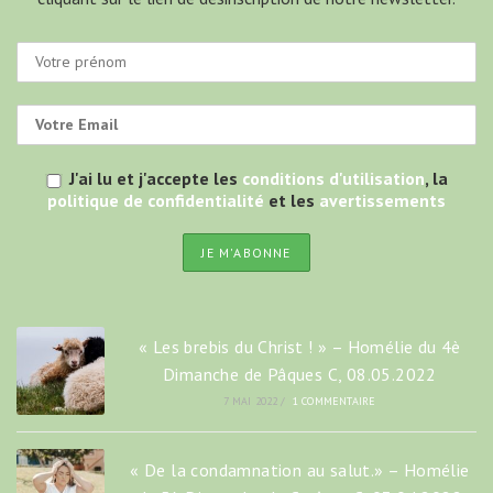
J'ai lu et j'accepte les
conditions d'utilisation
, la
politique de confidentialité
et les
avertissements
« Les brebis du Christ ! » – Homélie du 4è
Dimanche de Pâques C, 08.05.2022
7 MAI 2022
/
1 COMMENTAIRE
« De la condamnation au salut.» – Homélie