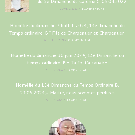
du 5è Dimanche de Carême C, 03.04.2022
2 AVRIL 2022
/
1 COMMENTAIRE
Homélie du dimanche 7 Juillet 2024, 14è dimanche du
Temps ordinaire, B “ Fils de Charpentier et Charpentier”
6 JUILLET 2024
/
0 COMMENTAIRE
Homélie du dimanche 30 juin 2024, 13è Dimanche du
temps ordinaire, B » Ta foi t’a sauvé »
29 JUIN 2024
/
0 COMMENTAIRE
Homélie du 12è Dimanche du Temps Ordinaire B,
23.06.2024,« Maitre, nous sommes perdus »
22 JUIN 2024
/
1 COMMENTAIRE