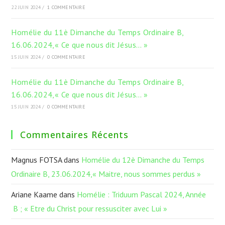
22 JUIN 2024
/
1 COMMENTAIRE
Homélie du 11è Dimanche du Temps Ordinaire B,
16.06.2024,« Ce que nous dit Jésus… »
15 JUIN 2024
/
0 COMMENTAIRE
Homélie du 11è Dimanche du Temps Ordinaire B,
16.06.2024,« Ce que nous dit Jésus… »
15 JUIN 2024
/
0 COMMENTAIRE
Commentaires Récents
Magnus FOTSA
dans
Homélie du 12è Dimanche du Temps
Ordinaire B, 23.06.2024,« Maitre, nous sommes perdus »
Ariane Kaame
dans
Homélie : Triduum Pascal 2024, Année
B ; « Etre du Christ pour ressusciter avec Lui »