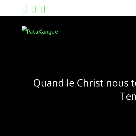
Skip
to
content
Quand le Christ nous 
Tem