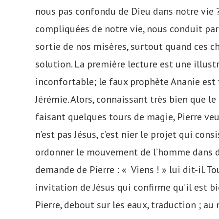
nous pas confondu de Dieu dans notre vie ?
compliquées de notre vie, nous conduit pa
sortie de nos misères, surtout quand ces c
solution. La première lecture est une illust
inconfortable; le faux prophète Ananie est
Jérémie. Alors, connaissant très bien que l
faisant quelques tours de magie, Pierre veut
n’est pas Jésus, c’est nier le projet qui cons
ordonner le mouvement de l’homme dans des 
demande de Pierre : « Viens ! » lui dit-il. T
invitation de Jésus qui confirme qu’il est bi
Pierre, debout sur les eaux, traduction ; au