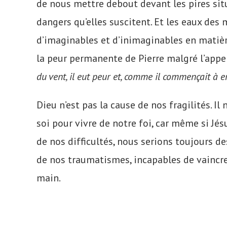
de nous mettre debout devant les pires sit
dangers qu’elles suscitent. Et les eaux des
d’imaginables et d’inimaginables en matière
la peur permanente de Pierre malgré l’appel
du vent, il eut peur et, comme il commençait à en
Dieu n’est pas la cause de nos fragilités. I
soi pour vivre de notre foi, car même si Jé
de nos difficultés, nous serions toujours 
de nos traumatismes, incapables de vaincr
main.