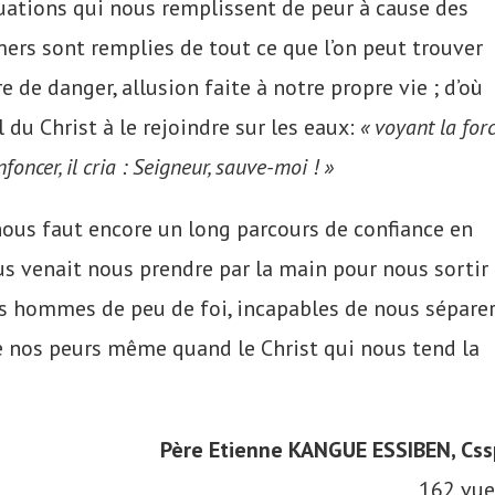
uations qui nous remplissent de peur à cause des
 mers sont remplies de tout ce que l’on peut trouver
 de danger, allusion faite à notre propre vie ; d’où
 du Christ à le rejoindre sur les eaux:
« voyant la for
foncer, il cria : Seigneur, sauve-moi ! »
l nous faut encore un long parcours de confiance en
sus venait nous prendre par la main pour nous sortir
des hommes de peu de foi, incapables de nous sépare
e nos peurs même quand le Christ qui nous tend la
Père Etienne KANGUE ESSIBEN, Css
162 vue