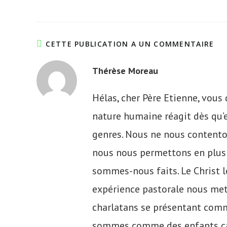
CETTE PUBLICATION A UN COMMENTAIRE
Thérèse Moreau
Hélas, cher Père Etienne, vou
nature humaine réagit dès qu’el
genres. Nous ne nous contentons
nous nous permettons en plus 
sommes-nous faits. Le Christ le
expérience pastorale nous met 
charlatans se présentant comm
sommes comme des enfants capr