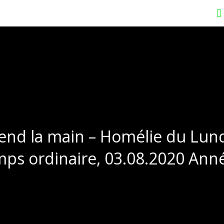
tend la main – Homélie du Lund
ps ordinaire, 03.08.2020 Ann