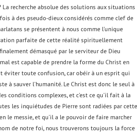
 La recherche absolue des solutions aux situations
rfois à des pseudo-dieux considérés comme clef de
harlatans se présentent à nous comme l’unique
ration parfaite de cette réalité spirituellement
 finalement démasqué par le serviteur de Dieu
e mal est capable de prendre la forme du Christ en
 éviter toute confusion, car obéir à un esprit qui
iste à sauver l’humanité. Le Christ est donc le seul à
conditions complexes, et c’est ce qu’il fait à la
outes les inquiétudes de Pierre sont radiées par cett
en le messie, et qu’il a le pouvoir de faire marcher
 nom de notre foi, nous trouverons toujours la force