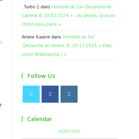
. Turbo 1
dans
Homélie du 1er Dimanche de
Carême B, 18.02.2024, «… Au désert, là où le
Christ nous parle. »
Ariane Kaame
dans
Homélie du 1er
RE
Dimanche de l’Avent B, 03.12.2023, « Dieu
notre Rédempteur ! »
Follow Us
e
Calendar
AOÛT 2026