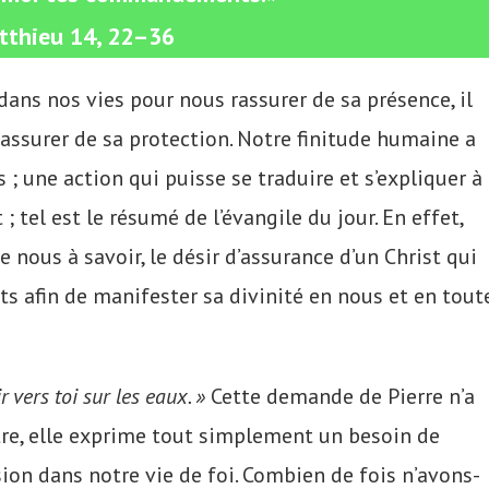
atthieu 14, 22–36
dans nos vies pour nous rassurer de sa présence, il
assurer de sa protection. Notre finitude humaine a
 ; une action qui puisse se traduire et s’expliquer à
 tel est le résumé de l’évangile du jour. En effet,
e nous à savoir, le désir d’assurance d’un Christ qui
s afin de manifester sa divinité en nous et en tout
r vers toi sur les eaux. »
Cette demande de Pierre n’a
tre, elle exprime tout simplement un besoin de
usion dans notre vie de foi. Combien de fois n’avons-