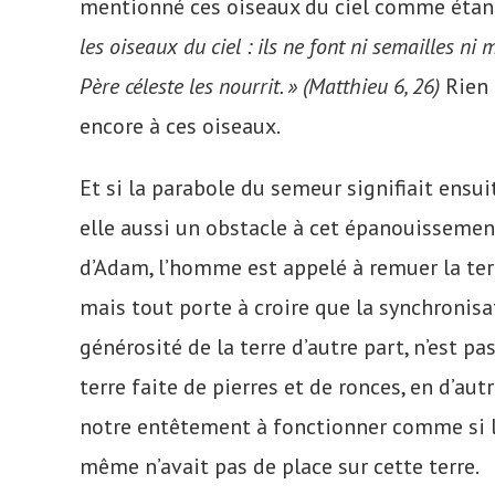
mentionné ces oiseaux du ciel comme étant
les oiseaux du ciel : ils ne font ni semailles ni
Père céleste les nourrit. » (Matthieu 6, 26)
Rien 
encore à ces oiseaux.
Et si la parabole du semeur signifiait ensui
elle aussi un obstacle à cet épanouissemen
d’Adam, l’homme est appelé à remuer la terre
mais tout porte à croire que la synchronisa
générosité de la terre d’autre part, n’est pa
terre faite de pierres et de ronces, en d’au
notre entêtement à fonctionner comme si la
même n’avait pas de place sur cette terre.