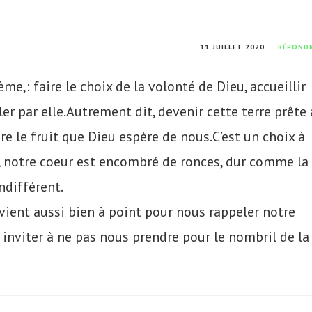
11 JUILLET 2020
RÉPOND
me,: faire le choix de la volonté de Dieu, accueillir
er par elle.Autrement dit, devenir cette terre prête 
re le fruit que Dieu espère de nous.C’est un choix à
t, notre coeur est encombré de ronces, dur comme la
ndifférent.
 vient aussi bien à point pour nous rappeler notre
 inviter à ne pas nous prendre pour le nombril de la