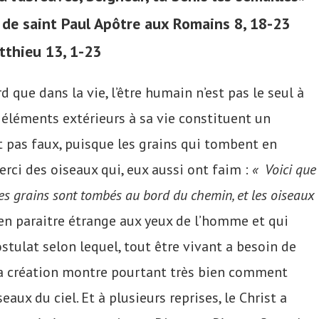
e de saint Paul Apôtre aux Romains 8, 18-23
tthieu 13, 1-23
d que dans la vie, l’être humain n’est pas le seul à
s éléments extérieurs à sa vie constituent un
st pas faux, puisque les grains qui tombent en
rci des oiseaux qui, eux aussi ont faim :
« Voici que
des grains sont tombés au bord du chemin, et les oiseaux
ien paraitre étrange aux yeux de l’homme et qui
ostulat selon lequel, tout être vivant a besoin de
e la création montre pourtant très bien comment
eaux du ciel. Et à plusieurs reprises, le Christ a