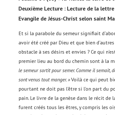
Deuxième Lecture : Lecture de la lettr
Evangile de Jésus-Christ selon saint Ma
Et si la parabole du semeur signifiait d’abor
avoir été créé par Dieu et que bien d’autre
obstacle à ses désirs et envies ? Ce qui n’e
premier lieu au bord du chemin sont à la me
le semeur sortit pour semer. Comme il semait, 
sont venus tout manger. »
Voilà ce qui peut b
pourtant ne doit pas l’être si l’on part du p
pain. Le livre de la genèse dans le récit d
furent créés tous les êtres, y compris les ois