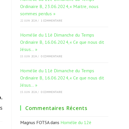
Ordinaire B, 23.06.2024,« Maitre, nous
sommes perdus »
22 JUIN 2024
/
1 COMMENTAIRE
Homélie du 11è Dimanche du Temps
Ordinaire B, 16.06.2024,« Ce que nous dit
Jésus… »
15 JUIN 2024
/
0 COMMENTAIRE
Homélie du 11è Dimanche du Temps
Ordinaire B, 16.06.2024,« Ce que nous dit
Jésus… »
15 JUIN 2024
/
0 COMMENTAIRE
.
s
Commentaires Récents
Magnus FOTSA
dans
Homélie du 12è