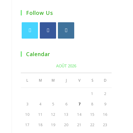
Follow Us
Calendar
AOÛT 2026
L
M
M
J
V
S
D
1
2
3
4
5
6
7
8
9
10
11
12
13
14
15
16
17
18
19
20
21
22
23