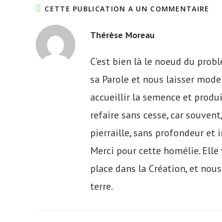
CETTE PUBLICATION A UN COMMENTAIRE
Thérèse Moreau
C’est bien là le noeud du problè
sa Parole et nous laisser model
accueillir la semence et produi
refaire sans cesse, car souven
pierraille, sans profondeur et i
Merci pour cette homélie. Elle
place dans la Création, et nous
terre.