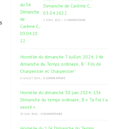
Dimanche de Carême C,
03.04.2022
2 AVRIL 2022
/
1 COMMENTAIRE
s
Homélie du dimanche 7 Juillet 2024, 14è
dimanche du Temps ordinaire, B “ Fils de
Charpentier et Charpentier”
6 JUILLET 2024
/
0 COMMENTAIRE
Homélie du dimanche 30 juin 2024, 13è
Dimanche du temps ordinaire, B » Ta foi t’a
sauvé »
29 JUIN 2024
/
0 COMMENTAIRE
Homélie du 12è Dimanche du Temps