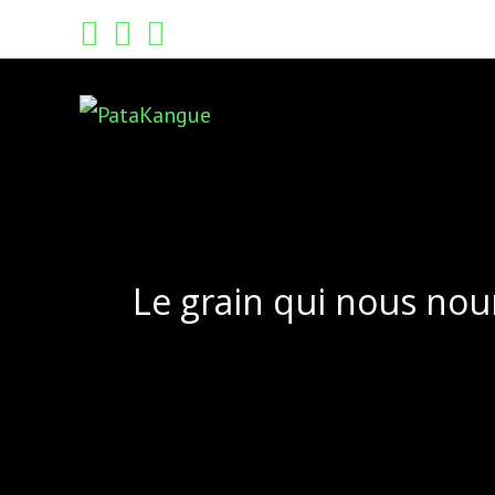
Skip
to
content
Le grain qui nous nou