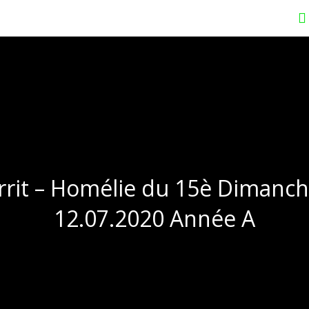
rrit – Homélie du 15è Dimanc
12.07.2020 Année A