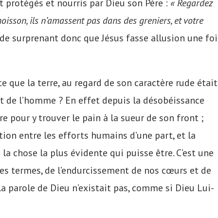
 protégés et nourris par Dieu son Père :
« Regardez
 moisson, ils n’amassent pas dans des greniers, et votre
de surprenant donc que Jésus fasse allusion une foi
te que la terre, au regard de son caractère rude était
t de l’homme ? En effet depuis la désobéissance
 pour y trouver le pain à la sueur de son front ;
tion entre les efforts humains d’une part, et la
s la chose la plus évidente qui puisse être. C’est une
tres termes, de l’endurcissement de nos cœurs et de
 parole de Dieu n’existait pas, comme si Dieu Lui-