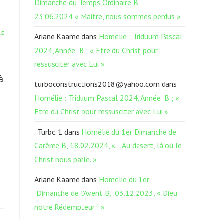
Dimanche du Temps Ordinaire B,
23.06.2024,« Maitre, nous sommes perdus »
RE
Ariane Kaame
dans
Homélie : Triduum Pascal
2024, Année B ; « Etre du Christ pour
ressusciter avec Lui »
à
turboconstructions2018@yahoo.com
dans
Homélie : Triduum Pascal 2024, Année B ; «
Etre du Christ pour ressusciter avec Lui »
. Turbo 1
dans
Homélie du 1er Dimanche de
Carême B, 18.02.2024, «… Au désert, là où le
Christ nous parle. »
Ariane Kaame
dans
Homélie du 1er
Dimanche de l’Avent B, 03.12.2023, « Dieu
notre Rédempteur ! »