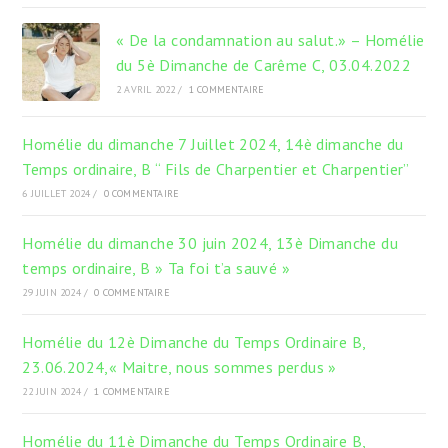
« De la condamnation au salut.» – Homélie
du 5è Dimanche de Carême C, 03.04.2022
2 AVRIL 2022
/
1 COMMENTAIRE
Homélie du dimanche 7 Juillet 2024, 14è dimanche du
Temps ordinaire, B “ Fils de Charpentier et Charpentier”
6 JUILLET 2024
/
0 COMMENTAIRE
Homélie du dimanche 30 juin 2024, 13è Dimanche du
temps ordinaire, B » Ta foi t’a sauvé »
29 JUIN 2024
/
0 COMMENTAIRE
Homélie du 12è Dimanche du Temps Ordinaire B,
23.06.2024,« Maitre, nous sommes perdus »
22 JUIN 2024
/
1 COMMENTAIRE
Homélie du 11è Dimanche du Temps Ordinaire B,