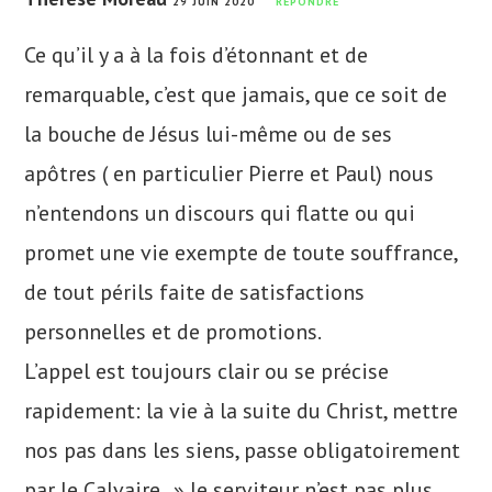
29 JUIN 2020
RÉPONDRE
Ce qu’il y a à la fois d’étonnant et de
remarquable, c’est que jamais, que ce soit de
la bouche de Jésus lui-même ou de ses
apôtres ( en particulier Pierre et Paul) nous
n’entendons un discours qui flatte ou qui
promet une vie exempte de toute souffrance,
de tout périls faite de satisfactions
personnelles et de promotions.
L’appel est toujours clair ou se précise
rapidement: la vie à la suite du Christ, mettre
nos pas dans les siens, passe obligatoirement
par le Calvaire. » le serviteur n’est pas plus