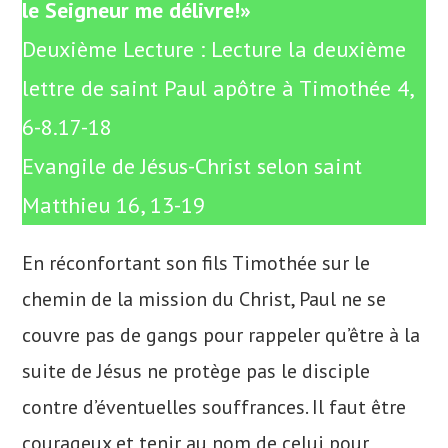
le Seigneur me délivre!»
Deuxième Lecture : Lecture la deuxième
lettre de saint Paul apôtre à Timothée 4,
6-8.17-18
Evangile de Jésus-Christ selon saint
Matthieu 16, 13-19
En réconfortant son fils Timothée sur le
chemin de la mission du Christ, Paul ne se
couvre pas de gangs pour rappeler qu’être à la
suite de Jésus ne protège pas le disciple
contre d’éventuelles souffrances. Il faut être
courageux et tenir au nom de celui pour