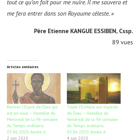
tout ce qu’on fait pour me nuire. Il me sauvera et
me fera entrer dans son Royaume céleste. »
Père Etienne KANGUE ESSIBEN, Cssp.
89 vues
Articles similaires
Raviver l’Esprit de Dieu qui
Toute l’Ecriture est inspirée
est en nous – Homélie du
de Dieu – Homélie du
Mercredi de la 9è semaine
Vendredi de la 9è semaine
du Temps ordinaire,
du Temps ordinaire,
03.06.2020 Année A
05.06.2020 Année A
2 juin 2020
4 juin 2020