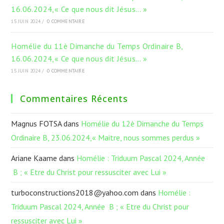
16.06.2024,« Ce que nous dit Jésus… »
15 JUIN 2024
/
0 COMMENTAIRE
Homélie du 11è Dimanche du Temps Ordinaire B,
16.06.2024,« Ce que nous dit Jésus… »
15 JUIN 2024
/
0 COMMENTAIRE
Commentaires Récents
Magnus FOTSA
dans
Homélie du 12è Dimanche du Temps
Ordinaire B, 23.06.2024,« Maitre, nous sommes perdus »
Ariane Kaame
dans
Homélie : Triduum Pascal 2024, Année
B ; « Etre du Christ pour ressusciter avec Lui »
turboconstructions2018@yahoo.com
dans
Homélie :
Triduum Pascal 2024, Année B ; « Etre du Christ pour
ressusciter avec Lui »