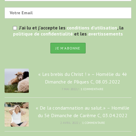
J'ai lu et j'accepte les
conditions d'utilisation
, la
politique de confidentialité
et les
avertissements
« Les brebis du Christ ! » – Homélie du 4è
Dimanche de Pâques C, 08.05.2022
7 MAI 2022
/
1 COMMENTAIRE
« De la condamnation au salut.» – Homélie
du 5è Dimanche de Carême C, 03.04.2022
2 AVRIL 2022
/
1 COMMENTAIRE