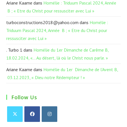
Ariane Kaame
dans
Homélie : Triduum Pascal 2024, Année
B ; « Etre du Christ pour ressusciter avec Lui »
turboconstructions2018@yahoo.com
dans
Homélie :
Triduum Pascal 2024, Année B ; « Etre du Christ pour
ressusciter avec Lui »
. Turbo 1
dans
Homélie du 1er Dimanche de Carême B,
18.02.2024, «… Au désert, là où le Christ nous parle. »
Ariane Kaame
dans
Homélie du 1er Dimanche de l’Avent B,
03.12.2023, « Dieu notre Rédempteur ! »
Follow Us