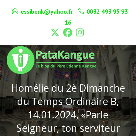
Skip
essibenk@yahoo.fr
0032 493 95 93
to
content
16
Homélie du 2è Dimanche
du Temps Ordinaire B,
14.01.2024, «Parle
Seigneur, ton serviteur