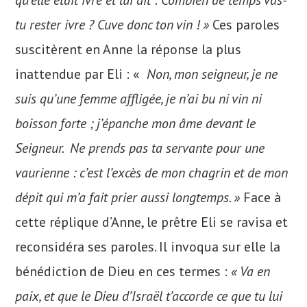
qu’elle était ivre et lui dit : Combien de temps vas-
tu rester ivre ? Cuve donc ton vin ! »
Ces paroles
suscitèrent en Anne la réponse la plus
inattendue par Eli : «
Non, mon seigneur, je ne
suis qu’une femme affligée, je n’ai bu ni vin ni
boisson forte ; j’épanche mon âme devant le
Seigneur. Ne prends pas ta servante pour une
vaurienne : c’est l’excès de mon chagrin et de mon
dépit qui m’a fait prier aussi longtemps. »
Face à
cette réplique d’Anne, le prêtre Eli se ravisa et
reconsidéra ses paroles. Il invoqua sur elle la
bénédiction de Dieu en ces termes :
« Va en
paix, et que le Dieu d’Israël t’accorde ce que tu lui