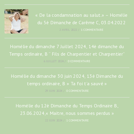
« De la condamnation au salut.» – Homélie
du 5è Dimanche de Carême C, 03.04.2022
2 AVRIL 2022
/
1 COMMENTAIRE
Homélie du dimanche 7 Juillet 2024, 14è dimanche du
Temps ordinaire, B “ Fils de Charpentier et Charpentier”
6 JUILLET 2024
/
0 COMMENTAIRE
Homélie du dimanche 30 juin 2024, 13è Dimanche du
temps ordinaire, B » Ta foi t’a sauvé »
29 JUIN 2024
/
0 COMMENTAIRE
Homélie du 12è Dimanche du Temps Ordinaire B,
23.06.2024,« Maitre, nous sommes perdus »
22 JUIN 2024
/
1 COMMENTAIRE