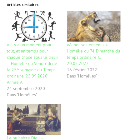
Articles similaires
« Il y a un moment pour
«Aimer ses ennemis » –
tout, et un temps pour
Homélie du 7è Dimanche du
chaque chose sous le ciel »
temps ordinaire C,
– Homélie du Vendredi de
20.02.2022
la 25è semaine du Temps
18 février 2022
ordinaire, 25.09.2020
Dans "Homélies"
Année A
24 septembre 2020
Dans "Homélies"
Là où habite Dieu –