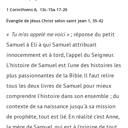
1 Corinthiens 6, 13c-15a.17-20
Évangile de Jésus Christ selon saint Jean 1, 35-42
« Tu m’as appelé me voici »
; réponse du petit
Samuel à Eli à qui Samuel attribuait
innocemment et à tord, l’appel du Seigneur.
L’histoire de Samuel est l’une des histoires les
plus passionnantes de la Bible. Il faut relire
tous les deux livres de Samuel pour mieux
comprendre l’histoire dans son ensemble ; du
contexte de sa naissance jusqu’à sa mission
de prophète, tout est lié. En réalité c’est Anne,
la mère de Samuel, qui est à l’origine de tout,