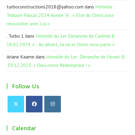
turboconstructions2018@yahoo.com
dans
Homélie :
Triduum Pascal 2024, Année B ; « Etre du Christ pour
ressusciter avec Lui »
. Turbo 1
dans
Homélie du 1er Dimanche de Carême B,
18.02.2024, «… Au désert, là où le Christ nous parle. »
Ariane Kaame
dans
Homélie du 1er Dimanche de l’Avent B,
03.12.2023, « Dieu notre Rédempteur ! »
Follow Us
Calendar