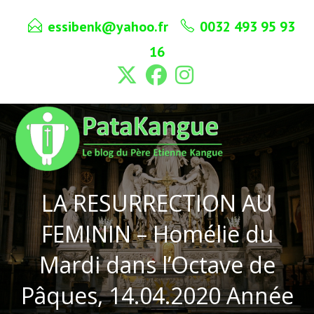
Skip
essibenk@yahoo.fr
0032 493 95 93
to
content
16
LA RESURRECTION AU
FEMININ – Homélie du
Mardi dans l’Octave de
Pâques, 14.04.2020 Année