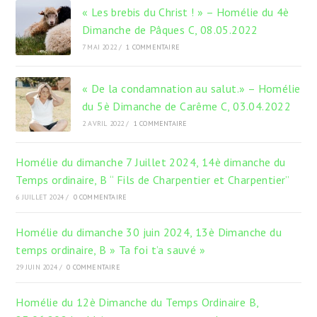
« Les brebis du Christ ! » – Homélie du 4è
Dimanche de Pâques C, 08.05.2022
7 MAI 2022
/
1 COMMENTAIRE
« De la condamnation au salut.» – Homélie
du 5è Dimanche de Carême C, 03.04.2022
2 AVRIL 2022
/
1 COMMENTAIRE
Homélie du dimanche 7 Juillet 2024, 14è dimanche du
Temps ordinaire, B “ Fils de Charpentier et Charpentier”
6 JUILLET 2024
/
0 COMMENTAIRE
Homélie du dimanche 30 juin 2024, 13è Dimanche du
temps ordinaire, B » Ta foi t’a sauvé »
29 JUIN 2024
/
0 COMMENTAIRE
Homélie du 12è Dimanche du Temps Ordinaire B,