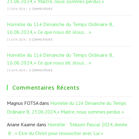
23.06.2024,« Maitre, nous sommes perdus »
22 JUIN 2024
/
1 COMMENTAIRE
Homélie du 11è Dimanche du Temps Ordinaire B,
16.06.2024,« Ce que nous dit Jésus… »
15 JUIN 2024
/
0 COMMENTAIRE
Homélie du 11è Dimanche du Temps Ordinaire B,
16.06.2024,« Ce que nous dit Jésus… »
15 JUIN 2024
/
0 COMMENTAIRE
Commentaires Récents
Magnus FOTSA
dans
Homélie du 12è Dimanche du Temps
Ordinaire B, 23.06.2024,« Maitre, nous sommes perdus »
Ariane Kaame
dans
Homélie : Triduum Pascal 2024, Année
B ; « Etre du Christ pour ressusciter avec Lui »