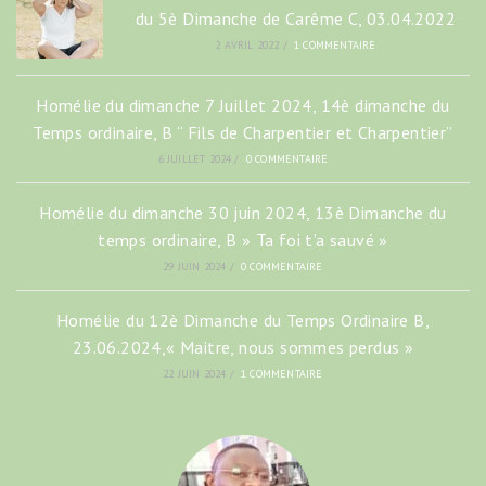
du 5è Dimanche de Carême C, 03.04.2022
2 AVRIL 2022
/
1 COMMENTAIRE
Homélie du dimanche 7 Juillet 2024, 14è dimanche du
Temps ordinaire, B “ Fils de Charpentier et Charpentier”
6 JUILLET 2024
/
0 COMMENTAIRE
Homélie du dimanche 30 juin 2024, 13è Dimanche du
temps ordinaire, B » Ta foi t’a sauvé »
29 JUIN 2024
/
0 COMMENTAIRE
Homélie du 12è Dimanche du Temps Ordinaire B,
23.06.2024,« Maitre, nous sommes perdus »
22 JUIN 2024
/
1 COMMENTAIRE