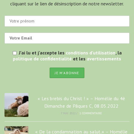
cliquant sur le lien de désinscription de notre newsletter.
J'ai lu et j'accepte les
conditions d'utilisation
, la
politique de confidentialité
et les
avertissements
« Les brebis du Christ ! » – Homélie du 4è
Dimanche de Pâques C, 08.05.2022
7 MAI 2022
/
1 COMMENTAIRE
« De la condamnation au salut.» – Homélie