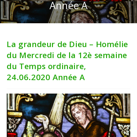
Année A
La grandeur de Dieu – Homélie
du Mercredi de la 12è semaine
du Temps ordinaire,
24.06.2020 Année A