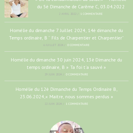
du 5è Dimanche de Carême C, 03.04.2022
2 AVRIL 2022
/
1 COMMENTAIRE
Homélie du dimanche 7 Juillet 2024, 14è dimanche du
Temps ordinaire, B “ Fils de Charpentier et Charpentier”
6 JUILLET 2024
/
0 COMMENTAIRE
Homélie du dimanche 30 juin 2024, 13è Dimanche du
temps ordinaire, B » Ta foi t’a sauvé »
29 JUIN 2024
/
0 COMMENTAIRE
Homélie du 12è Dimanche du Temps Ordinaire B,
23.06.2024,« Maitre, nous sommes perdus »
22 JUIN 2024
/
1 COMMENTAIRE