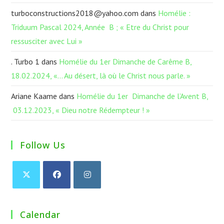
turboconstructions2018@yahoo.com
dans
Homélie :
Triduum Pascal 2024, Année B ; « Etre du Christ pour
ressusciter avec Lui »
. Turbo 1
dans
Homélie du 1er Dimanche de Carême B,
18.02.2024, «… Au désert, là où le Christ nous parle. »
Ariane Kaame
dans
Homélie du 1er Dimanche de l’Avent B,
03.12.2023, « Dieu notre Rédempteur ! »
Follow Us
Calendar