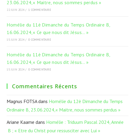
23.06.2024,« Maitre, nous sommes perdus »
22 JUIN 2024
/
1 COMMENTAIRE
Homélie du 11è Dimanche du Temps Ordinaire B,
16.06.2024,« Ce que nous dit Jésus… »
15 JUIN 2024
/
0 COMMENTAIRE
Homélie du 11è Dimanche du Temps Ordinaire B,
16.06.2024,« Ce que nous dit Jésus… »
15 JUIN 2024
/
0 COMMENTAIRE
Commentaires Récents
Magnus FOTSA
dans
Homélie du 12è Dimanche du Temps
Ordinaire B, 23.06.2024,« Maitre, nous sommes perdus »
Ariane Kaame
dans
Homélie : Triduum Pascal 2024, Année
B ; « Etre du Christ pour ressusciter avec Lui »