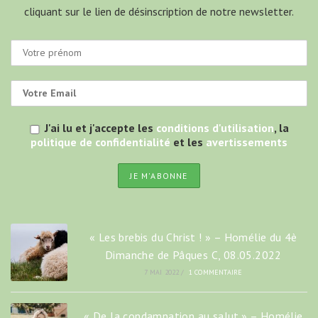
cliquant sur le lien de désinscription de notre newsletter.
J'ai lu et j'accepte les
conditions d'utilisation
, la
politique de confidentialité
et les
avertissements
« Les brebis du Christ ! » – Homélie du 4è
Dimanche de Pâques C, 08.05.2022
7 MAI 2022
/
1 COMMENTAIRE
« De la condamnation au salut.» – Homélie