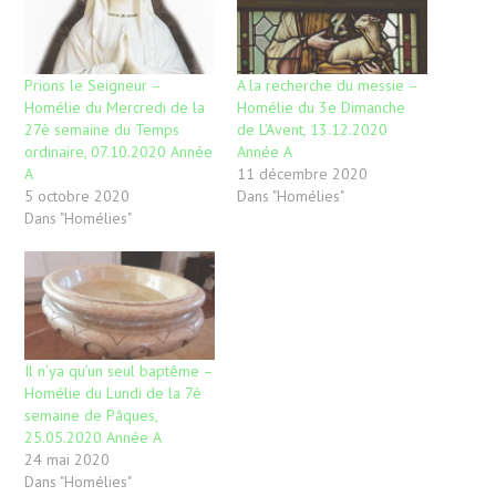
Prions le Seigneur –
A la recherche du messie –
Homélie du Mercredi de la
Homélie du 3e Dimanche
27è semaine du Temps
de L’Avent, 13.12.2020
ordinaire, 07.10.2020 Année
Année A
A
11 décembre 2020
5 octobre 2020
Dans "Homélies"
Dans "Homélies"
Il n’ya qu’un seul baptême –
Homélie du Lundi de la 7è
semaine de Pâques,
25.05.2020 Année A
24 mai 2020
Dans "Homélies"