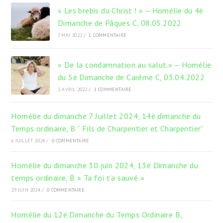
« Les brebis du Christ ! » – Homélie du 4è
Dimanche de Pâques C, 08.05.2022
7 MAI 2022
/
1 COMMENTAIRE
« De la condamnation au salut.» – Homélie
du 5è Dimanche de Carême C, 03.04.2022
2 AVRIL 2022
/
1 COMMENTAIRE
Homélie du dimanche 7 Juillet 2024, 14è dimanche du
Temps ordinaire, B “ Fils de Charpentier et Charpentier”
6 JUILLET 2024
/
0 COMMENTAIRE
Homélie du dimanche 30 juin 2024, 13è Dimanche du
temps ordinaire, B » Ta foi t’a sauvé »
29 JUIN 2024
/
0 COMMENTAIRE
Homélie du 12è Dimanche du Temps Ordinaire B,