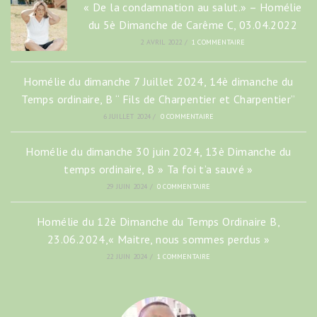
« De la condamnation au salut.» – Homélie
du 5è Dimanche de Carême C, 03.04.2022
2 AVRIL 2022
/
1 COMMENTAIRE
Homélie du dimanche 7 Juillet 2024, 14è dimanche du
Temps ordinaire, B “ Fils de Charpentier et Charpentier”
6 JUILLET 2024
/
0 COMMENTAIRE
Homélie du dimanche 30 juin 2024, 13è Dimanche du
temps ordinaire, B » Ta foi t’a sauvé »
29 JUIN 2024
/
0 COMMENTAIRE
Homélie du 12è Dimanche du Temps Ordinaire B,
23.06.2024,« Maitre, nous sommes perdus »
22 JUIN 2024
/
1 COMMENTAIRE