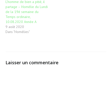
L’homme de bien a pitié, il
partage – Homélie du Lundi
de la 19è semaine du
Temps ordinaire,
10.08.2020 Année A
9 août 2020
Dans "Homélies"
Laisser un commentaire