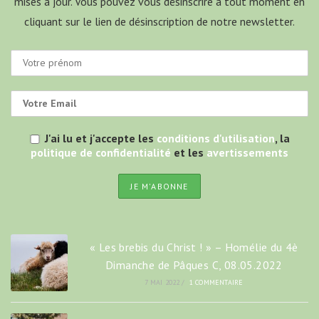
mises à jour. Vous pouvez vous désinscrire à tout moment en
cliquant sur le lien de désinscription de notre newsletter.
J'ai lu et j'accepte les
conditions d'utilisation
, la
politique de confidentialité
et les
avertissements
« Les brebis du Christ ! » – Homélie du 4è
Dimanche de Pâques C, 08.05.2022
7 MAI 2022
/
1 COMMENTAIRE