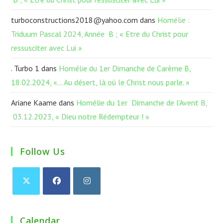
turboconstructions2018@yahoo.com
dans
Homélie :
Triduum Pascal 2024, Année B ; « Etre du Christ pour
ressusciter avec Lui »
. Turbo 1
dans
Homélie du 1er Dimanche de Carême B,
18.02.2024, «… Au désert, là où le Christ nous parle. »
Ariane Kaame
dans
Homélie du 1er Dimanche de l’Avent B,
03.12.2023, « Dieu notre Rédempteur ! »
Follow Us
Calendar