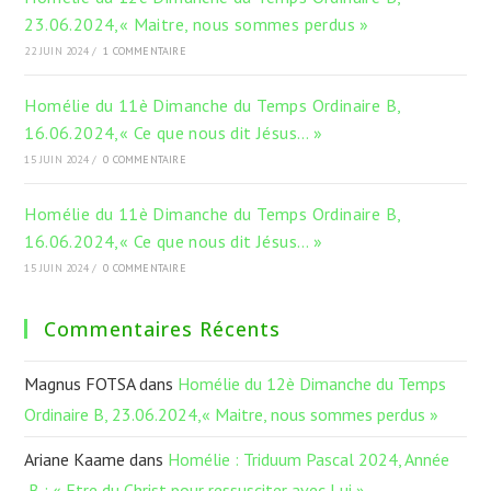
23.06.2024,« Maitre, nous sommes perdus »
22 JUIN 2024
/
1 COMMENTAIRE
Homélie du 11è Dimanche du Temps Ordinaire B,
16.06.2024,« Ce que nous dit Jésus… »
15 JUIN 2024
/
0 COMMENTAIRE
Homélie du 11è Dimanche du Temps Ordinaire B,
16.06.2024,« Ce que nous dit Jésus… »
15 JUIN 2024
/
0 COMMENTAIRE
Commentaires Récents
Magnus FOTSA
dans
Homélie du 12è Dimanche du Temps
Ordinaire B, 23.06.2024,« Maitre, nous sommes perdus »
Ariane Kaame
dans
Homélie : Triduum Pascal 2024, Année
B ; « Etre du Christ pour ressusciter avec Lui »