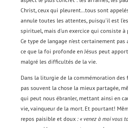
aspect le plus concret : les affamés, les p
Christ, ceux qui pleurent…tous sont appelés
annule toutes les attentes, puisqu’il est l’
spirituel, mais d’un exercice qui consiste à 
Ce type de langage n’est certainement pas a
ce que la foi profonde en Jésus peut apporte
malgré les difficultés de la vie.
Dans la liturgie de la commémoration des f
pas souvent la chose la mieux partagée, mê
qui peut nous ébranler, mettant ainsi en cau
vie, vainqueur de la mort. Et pourtant! Mêm
repos paisible et doux
: « venez à moi vous t