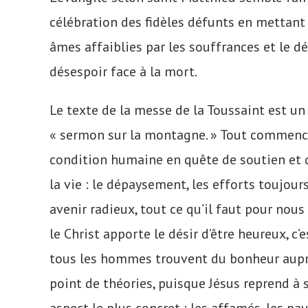
célébration des fidèles défunts en mettan
âmes affaiblies par les souffrances et le dé
désespoir face à la mort.
Le texte de la messe de la Toussaint est u
« sermon sur la montagne. » Tout commence p
condition humaine en quête de soutien et 
la vie : le dépaysement, les efforts toujou
avenir radieux, tout ce qu’il faut pour nous
le Christ apporte le désir d’être heureux, c’
tous les hommes trouvent du bonheur auprès 
point de théories, puisque Jésus reprend 