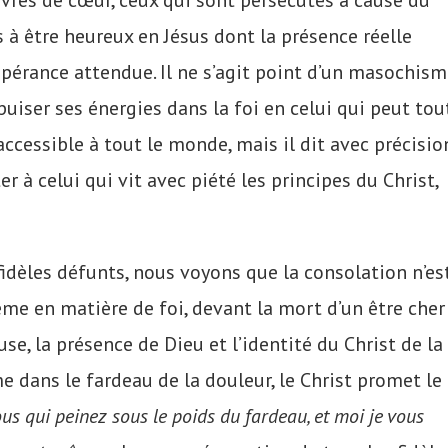
auvres de cœur, ceux qui sont persécutés à cause du
 à être heureux en Jésus dont la présence réelle
espérance attendue. Il ne s’agit point d’un masochis
puiser ses énergies dans la foi en celui qui peut tout
ccessible à tout le monde, mais il dit avec précisio
r à celui qui vit avec piété les principes du Christ,
idèles défunts, nous voyons que la consolation n’es
me en matière de foi, devant la mort d’un être cher
se, la présence de Dieu et l’identité du Christ de la
e dans le fardeau de la douleur, le Christ promet le
ous qui peinez sous le poids du fardeau, et moi je vous