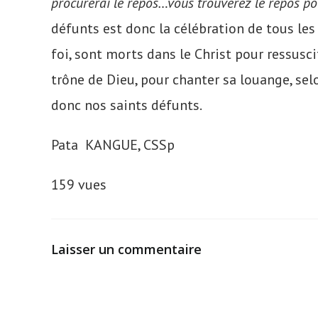
procurerai le repos…vous trouverez le repos po
défunts est donc la célébration de tous les 
foi, sont morts dans le Christ pour ressusci
trône de Dieu, pour chanter sa louange, selo
donc nos saints défunts.
Pata KANGUE, CSSp
159 vues
Laisser un commentaire