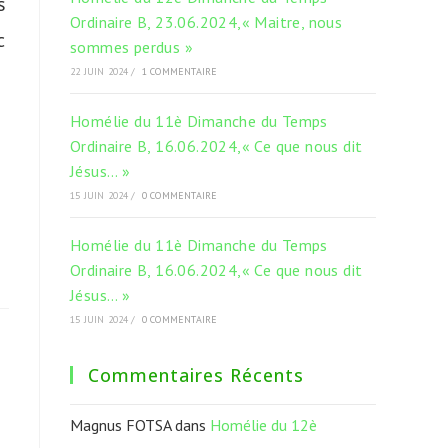
s
Ordinaire B, 23.06.2024,« Maitre, nous
c
sommes perdus »
22 JUIN 2024
/
1 COMMENTAIRE
Homélie du 11è Dimanche du Temps
Ordinaire B, 16.06.2024,« Ce que nous dit
Jésus… »
15 JUIN 2024
/
0 COMMENTAIRE
Homélie du 11è Dimanche du Temps
Ordinaire B, 16.06.2024,« Ce que nous dit
Jésus… »
15 JUIN 2024
/
0 COMMENTAIRE
Commentaires Récents
Magnus FOTSA
dans
Homélie du 12è