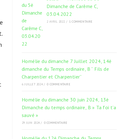
Dimanche de Carême C,
03.04.2022
me
2 AVRIL 2022
/
1 COMMENTAIRE
.
n
Homélie du dimanche 7 Juillet 2024, 14è
dimanche du Temps ordinaire, B “ Fils de
Charpentier et Charpentier”
t
6 JUILLET 2024
/
0 COMMENTAIRE
Homélie du dimanche 30 juin 2024, 13è
Dimanche du temps ordinaire, B » Ta foi t’a
sauvé »
29 JUIN 2024
/
0 COMMENTAIRE
Homélie du 12è Dimanche du Temps