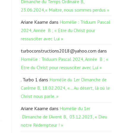
Dimanche du Temps Ordinaire B,
23.06.2024,« Maitre, nous sommes perdus »
Ariane Kaame
dans
Homélie : Triduum Pascal
2024, Année B ; « Etre du Christ pour
ressusciter avec Lui »
turboconstructions2018@yahoo.com
dans
Homélie : Triduum Pascal 2024, Année B ; «
Etre du Christ pour ressusciter avec Lui »
. Turbo 1
dans
Homélie du 1er Dimanche de
Carême B, 18.02.2024, «… Au désert, là où le
Christ nous parle. »
Ariane Kaame
dans
Homélie du 1er
Dimanche de l’Avent B, 03.12.2023, « Dieu
notre Rédempteur ! »