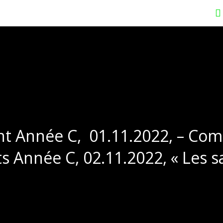
int Année C, 01.11.2022, – Co
ts Année C, 02.11.2022, « Les s