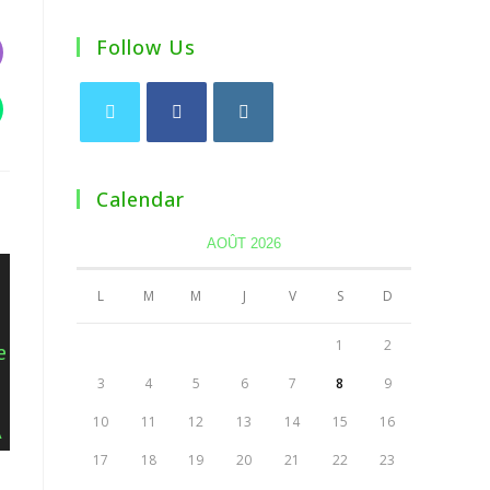
Follow Us
Calendar
AOÛT 2026
L
M
M
J
V
S
D
1
2
3
4
5
6
7
8
9
10
11
12
13
14
15
16
17
18
19
20
21
22
23