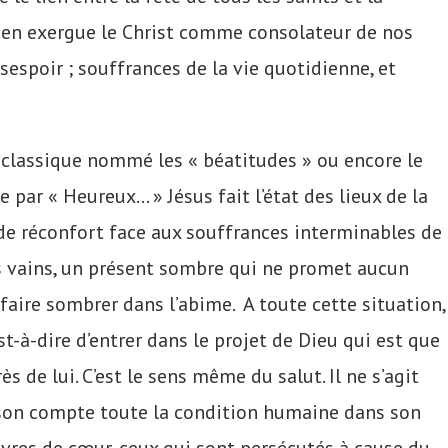
t en exergue le Christ comme consolateur de nos
sespoir ; souffrances de la vie quotidienne, et
n classique nommé les « béatitudes » ou encore le
ar « Heureux… » Jésus fait l’état des lieux de la
de réconfort face aux souffrances interminables de
rs vains, un présent sombre qui ne promet aucun
 faire sombrer dans l’abime. A toute cette situation,
est-à-dire d’entrer dans le projet de Dieu qui est que
de lui. C’est le sens même du salut. Il ne s’agit
à son compte toute la condition humaine dans son