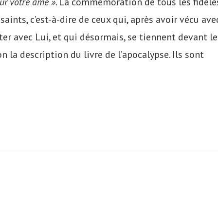
ur votre âme ».
La commémoration de tous les fidèle
saints, c’est-à-dire de ceux qui, après avoir vécu ave
ter avec Lui, et qui désormais, se tiennent devant le
n la description du livre de l’apocalypse. Ils sont