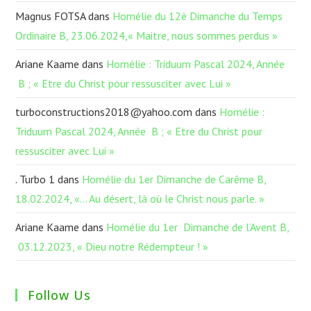
Magnus FOTSA
dans
Homélie du 12è Dimanche du Temps
Ordinaire B, 23.06.2024,« Maitre, nous sommes perdus »
Ariane Kaame
dans
Homélie : Triduum Pascal 2024, Année
B ; « Etre du Christ pour ressusciter avec Lui »
turboconstructions2018@yahoo.com
dans
Homélie :
Triduum Pascal 2024, Année B ; « Etre du Christ pour
ressusciter avec Lui »
. Turbo 1
dans
Homélie du 1er Dimanche de Carême B,
18.02.2024, «… Au désert, là où le Christ nous parle. »
Ariane Kaame
dans
Homélie du 1er Dimanche de l’Avent B,
03.12.2023, « Dieu notre Rédempteur ! »
Follow Us