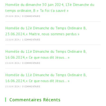
Homélie du dimanche 30 juin 2024, 13è Dimanche du
temps ordinaire, B » Ta foi t’a sauvé »
29 JUIN 2024
/
0 COMMENTAIRE
Homélie du 12è Dimanche du Temps Ordinaire B,
23.06.2024,« Maitre, nous sommes perdus »
22 JUIN 2024
/
1 COMMENTAIRE
Homélie du 11è Dimanche du Temps Ordinaire B,
16.06.2024,« Ce que nous dit Jésus… »
15 JUIN 2024
/
0 COMMENTAIRE
Homélie du 11è Dimanche du Temps Ordinaire B,
16.06.2024,« Ce que nous dit Jésus… »
15 JUIN 2024
/
0 COMMENTAIRE
Commentaires Récents