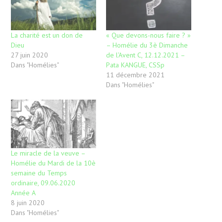
La charité est un don de
« Que devons-nous faire ? »
Dieu
– Homélie du 3è Dimanche
27 juin 2020
de l’Avent C, 12.12.2021 –
Dans "Homélies"
Pata KANGUE, CSSp
11 décembre 2021
Dans "Homélies"
Le miracle de la veuve –
Homélie du Mardi de la 10è
semaine du Temps
ordinaire, 09.06.2020
Année A
8 juin 2020
Dans "Homélies"