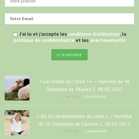
J'ai lu et j'accepte les
conditions d'utilisation
, la
politique de confidentialité
et les
avertissements
« Les brebis du Christ ! » – Homélie du 4è
Dimanche de Pâques C, 08.05.2022
7 MAI 2022
/
1 COMMENTAIRE
« De la condamnation au salut.» – Homélie
du 5è Dimanche de Carême C, 03.04.2022
2 AVRIL 2022
/
1 COMMENTAIRE