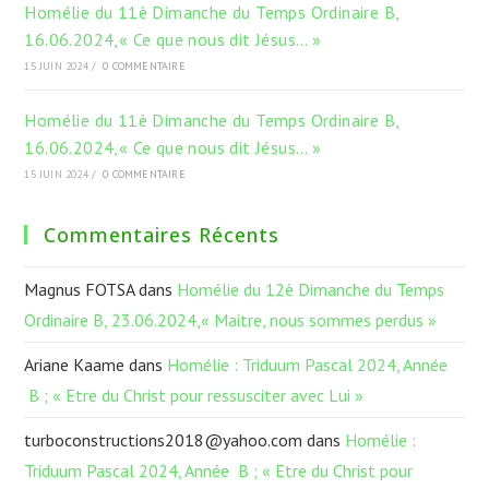
Homélie du 11è Dimanche du Temps Ordinaire B,
16.06.2024,« Ce que nous dit Jésus… »
15 JUIN 2024
/
0 COMMENTAIRE
Homélie du 11è Dimanche du Temps Ordinaire B,
16.06.2024,« Ce que nous dit Jésus… »
15 JUIN 2024
/
0 COMMENTAIRE
Commentaires Récents
Magnus FOTSA
dans
Homélie du 12è Dimanche du Temps
Ordinaire B, 23.06.2024,« Maitre, nous sommes perdus »
Ariane Kaame
dans
Homélie : Triduum Pascal 2024, Année
B ; « Etre du Christ pour ressusciter avec Lui »
turboconstructions2018@yahoo.com
dans
Homélie :
Triduum Pascal 2024, Année B ; « Etre du Christ pour