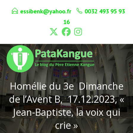
Skip
essibenk@yahoo.fr
0032 493 95 93
to
content
16
Homélie du 3e Dimanche
de l’Avent B, 17.12.2023, «
Jean-Baptiste, la voix qui
crie »