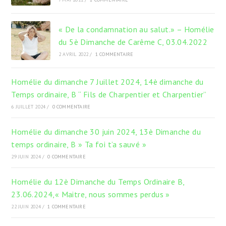
« De la condamnation au salut.» – Homélie
du 5è Dimanche de Carême C, 03.04.2022
2 AVRIL 2022
/
1 COMMENTAIRE
Homélie du dimanche 7 Juillet 2024, 14è dimanche du
Temps ordinaire, B “ Fils de Charpentier et Charpentier”
6 JUILLET 2024
/
0 COMMENTAIRE
Homélie du dimanche 30 juin 2024, 13è Dimanche du
temps ordinaire, B » Ta foi t’a sauvé »
29 JUIN 2024
/
0 COMMENTAIRE
Homélie du 12è Dimanche du Temps Ordinaire B,
23.06.2024,« Maitre, nous sommes perdus »
22 JUIN 2024
/
1 COMMENTAIRE