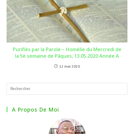
Purifiés par la Parole – Homélie du Mercredi de
la 5è semaine de Pâques, 13.05.2020 Année A
12 mai 2020
A Propos De Moi