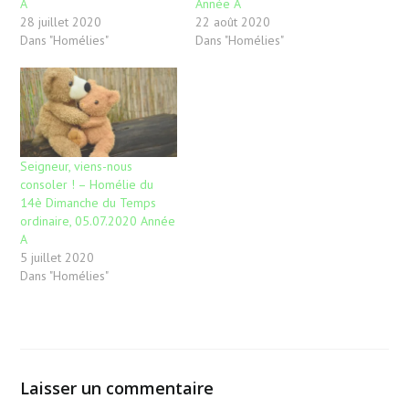
A
Année A
28 juillet 2020
22 août 2020
Dans "Homélies"
Dans "Homélies"
Seigneur, viens-nous
consoler ! – Homélie du
14è Dimanche du Temps
ordinaire, 05.07.2020 Année
A
5 juillet 2020
Dans "Homélies"
Laisser un commentaire