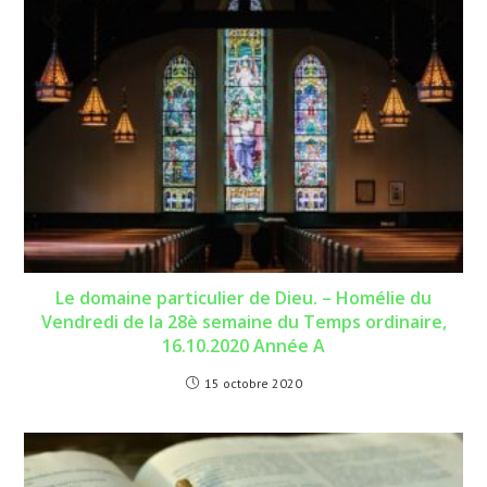
Le domaine particulier de Dieu. – Homélie du
Vendredi de la 28è semaine du Temps ordinaire,
16.10.2020 Année A
15 octobre 2020