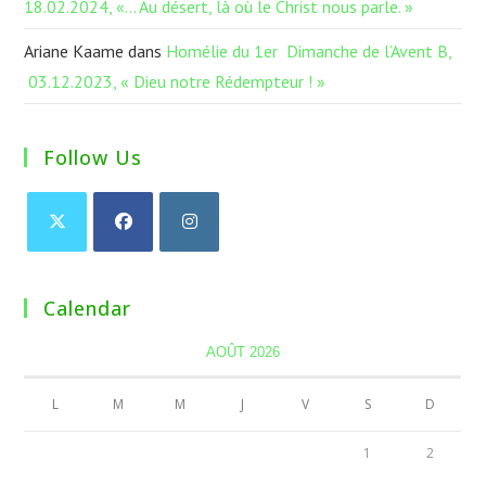
18.02.2024, «… Au désert, là où le Christ nous parle. »
Ariane Kaame
dans
Homélie du 1er Dimanche de l’Avent B,
03.12.2023, « Dieu notre Rédempteur ! »
Follow Us
Calendar
AOÛT 2026
L
M
M
J
V
S
D
1
2