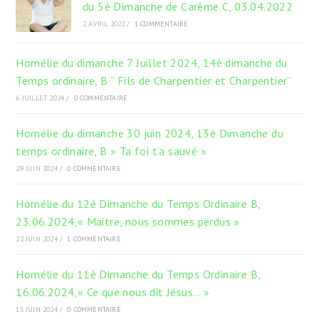
du 5è Dimanche de Carême C, 03.04.2022
2 AVRIL 2022
/
1 COMMENTAIRE
Homélie du dimanche 7 Juillet 2024, 14è dimanche du
Temps ordinaire, B “ Fils de Charpentier et Charpentier”
6 JUILLET 2024
/
0 COMMENTAIRE
Homélie du dimanche 30 juin 2024, 13è Dimanche du
temps ordinaire, B » Ta foi t’a sauvé »
29 JUIN 2024
/
0 COMMENTAIRE
Homélie du 12è Dimanche du Temps Ordinaire B,
23.06.2024,« Maitre, nous sommes perdus »
22 JUIN 2024
/
1 COMMENTAIRE
Homélie du 11è Dimanche du Temps Ordinaire B,
16.06.2024,« Ce que nous dit Jésus… »
15 JUIN 2024
/
0 COMMENTAIRE