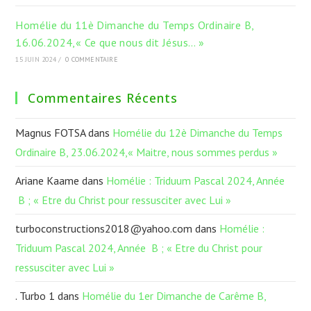
Homélie du 11è Dimanche du Temps Ordinaire B,
16.06.2024,« Ce que nous dit Jésus… »
15 JUIN 2024
/
0 COMMENTAIRE
Commentaires Récents
Magnus FOTSA
dans
Homélie du 12è Dimanche du Temps
Ordinaire B, 23.06.2024,« Maitre, nous sommes perdus »
Ariane Kaame
dans
Homélie : Triduum Pascal 2024, Année
B ; « Etre du Christ pour ressusciter avec Lui »
turboconstructions2018@yahoo.com
dans
Homélie :
Triduum Pascal 2024, Année B ; « Etre du Christ pour
ressusciter avec Lui »
. Turbo 1
dans
Homélie du 1er Dimanche de Carême B,