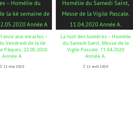
france aux miracles –
La nuit des lumières – Homélie
u Vendredi de la 6è
du Samedi Saint, Messe de la
e Pâques, 22.05.2020
Vigile Pascale. 11.04.2020
Année A
Année A.
21 mai 2020
11 avril 2020