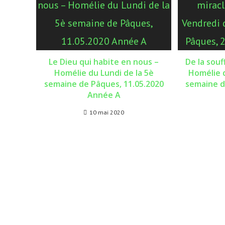
Le Dieu qui habite en nous –
De la souf
Homélie du Lundi de la 5è
Homélie d
semaine de Pâques, 11.05.2020
semaine d
Année A
10 mai 2020