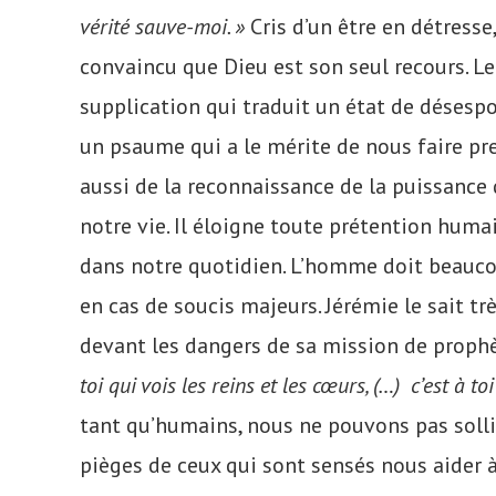
vérité sauve-moi. »
Cris d’un être en détresse
convaincu que Dieu est son seul recours. 
supplication qui traduit un état de désespo
un psaume qui a le mérite de nous faire pr
aussi de la reconnaissance de la puissance
notre vie. Il éloigne toute prétention huma
dans notre quotidien. L’homme doit beaucoup
en cas de soucis majeurs. Jérémie le sait tr
devant les dangers de sa mission de proph
toi qui vois les reins et les cœurs, (…) c’est à t
tant qu’humains, nous ne pouvons pas sollic
pièges de ceux qui sont sensés nous aider à