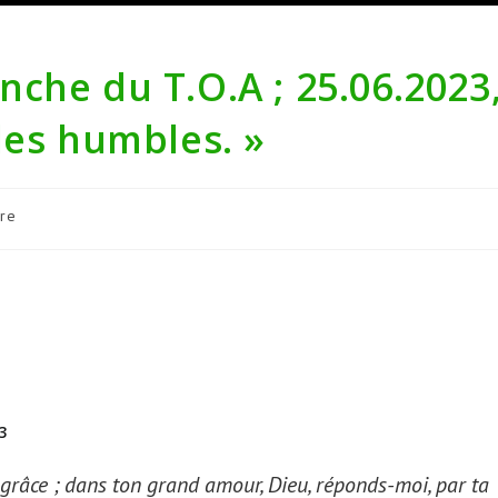
che du T.O.A ; 25.06.2023
les humbles. »
re
3
ta grâce ; dans ton grand amour, Dieu, réponds-moi, par ta