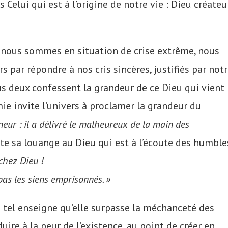
Celui qui est à l’origine de notre vie : Dieu créateu
ue nous sommes en situation de crise extrême, nous
s par répondre à nos cris sincères, justifiés par not
ous deux confessent la grandeur de ce Dieu qui vient
émie invite l’univers à proclamer la grandeur du
neur : il a délivré le malheureux de la main des
nte sa louange au Dieu qui est à l’écoute des humble
rchez Dieu !
pas les siens emprisonnés. »
à tel enseigne qu’elle surpasse la méchanceté des
re à la peur de l’existence, au point de créer en