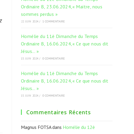
Ordinaire B, 23.06.2024,« Maitre, nous
s
sommes perdus »
z
22 JUIN 2024
/
1 COMMENTAIRE
Homélie du 11è Dimanche du Temps
Ordinaire B, 16.06.2024,« Ce que nous dit
Jésus… »
15 JUIN 2024
/
0 COMMENTAIRE
Homélie du 11è Dimanche du Temps
Ordinaire B, 16.06.2024,« Ce que nous dit
Jésus… »
15 JUIN 2024
/
0 COMMENTAIRE
Commentaires Récents
Magnus FOTSA
dans
Homélie du 12è