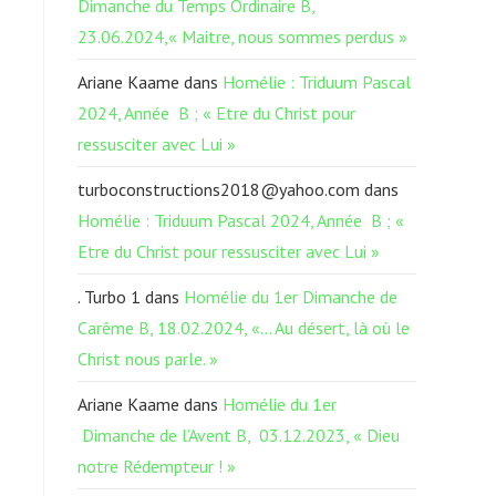
Dimanche du Temps Ordinaire B,
23.06.2024,« Maitre, nous sommes perdus »
Ariane Kaame
dans
Homélie : Triduum Pascal
2024, Année B ; « Etre du Christ pour
ressusciter avec Lui »
turboconstructions2018@yahoo.com
dans
Homélie : Triduum Pascal 2024, Année B ; «
Etre du Christ pour ressusciter avec Lui »
. Turbo 1
dans
Homélie du 1er Dimanche de
Carême B, 18.02.2024, «… Au désert, là où le
Christ nous parle. »
Ariane Kaame
dans
Homélie du 1er
Dimanche de l’Avent B, 03.12.2023, « Dieu
notre Rédempteur ! »