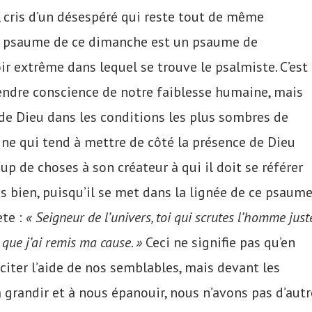
, cris d’un désespéré qui reste tout de même
Le psaume de ce dimanche est un psaume de
ir extrême dans lequel se trouve le psalmiste. C’est
endre conscience de notre faiblesse humaine, mais
 de Dieu dans les conditions les plus sombres de
ine qui tend à mettre de côté la présence de Dieu
 de choses à son créateur à qui il doit se référer
ès bien, puisqu’il se met dans la lignée de ce psaume
ète :
« Seigneur de l’univers, toi qui scrutes l’homme just
oi que j’ai remis ma cause. »
Ceci ne signifie pas qu’en
iter l’aide de nos semblables, mais devant les
 grandir et à nous épanouir, nous n’avons pas d’autr