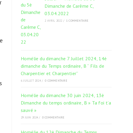
r
Dimanche de Carême C,
03.04.2022
2 AVRIL 2022
/
1 COMMENTAIRE
re
Homélie du dimanche 7 Juillet 2024, 14è
dimanche du Temps ordinaire, B “ Fils de
Charpentier et Charpentier”
6 JUILLET 2024
/
0 COMMENTAIRE
s
Homélie du dimanche 30 juin 2024, 13è
Dimanche du temps ordinaire, B » Ta foi t’a
sauvé »
29 JUIN 2024
/
0 COMMENTAIRE
Homélie du 12è Dimanche du Temps