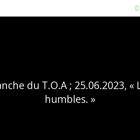
che du T.O.A ; 25.06.2023, « L
humbles. »