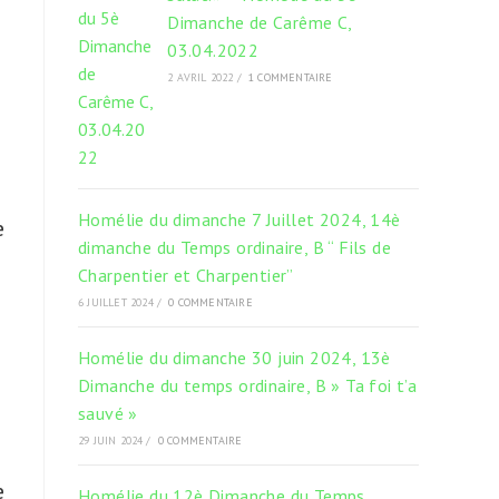
Dimanche de Carême C,
03.04.2022
2 AVRIL 2022
/
1 COMMENTAIRE
Homélie du dimanche 7 Juillet 2024, 14è
e
dimanche du Temps ordinaire, B “ Fils de
Charpentier et Charpentier”
u
6 JUILLET 2024
/
0 COMMENTAIRE
Homélie du dimanche 30 juin 2024, 13è
Dimanche du temps ordinaire, B » Ta foi t’a
sauvé »
29 JUIN 2024
/
0 COMMENTAIRE
e
Homélie du 12è Dimanche du Temps