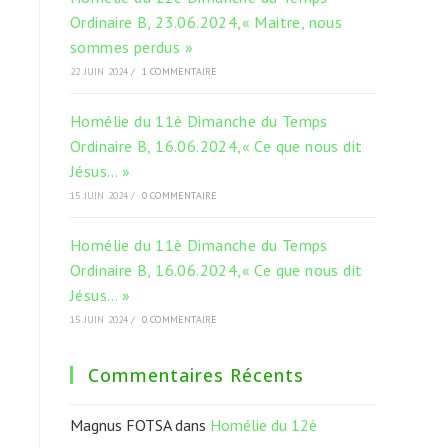
Ordinaire B, 23.06.2024,« Maitre, nous
sommes perdus »
22 JUIN 2024
/
1 COMMENTAIRE
Homélie du 11è Dimanche du Temps
Ordinaire B, 16.06.2024,« Ce que nous dit
Jésus… »
15 JUIN 2024
/
0 COMMENTAIRE
Homélie du 11è Dimanche du Temps
Ordinaire B, 16.06.2024,« Ce que nous dit
Jésus… »
15 JUIN 2024
/
0 COMMENTAIRE
Commentaires Récents
Magnus FOTSA
dans
Homélie du 12è