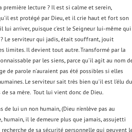
 première lecture ? Il est si calme et serein,
u’il est protégé par Dieu, et il crie haut et fort son
il lui arriver, puisque c’est le Seigneur lui-même qui
Le serviteur qui jadis, était souffrant, jouit
 limites. Il devient tout autre. Transformé par la
onnaissable par les siens, parce qu’il agit au nom d
age de parole n’auraient pas été possibles si elles
maines. Le serviteur sait très bien qu’il est l’élu d
s de sa mère. Tout lui vient donc de Dieu.
as de lui un non humain, (Dieu n’enlève pas au
, humain, il le demeure plus que jamais, assujetti
 recherche de sa sécurité personnelle qui peuvent l