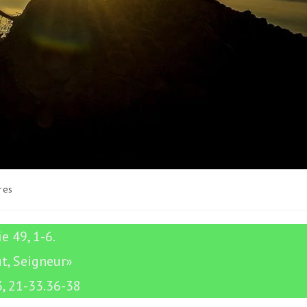
res
e 49, 1-6.
, Seigneur»
3, 21-33.36-38