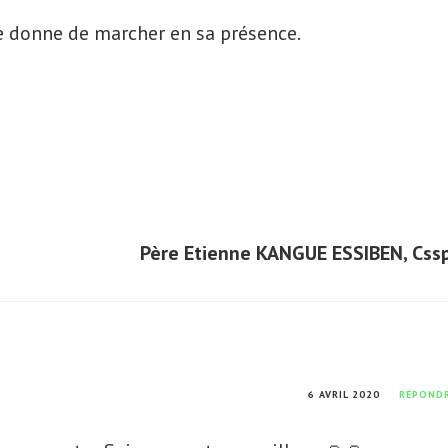
me donne de marcher en sa présence.
Père Etienne KANGUE ESSIBEN, Cssp
6 AVRIL 2020
RÉPOND