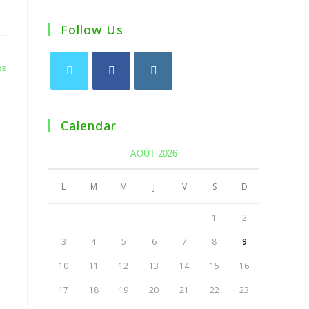
Follow Us
RE
Calendar
AOÛT 2026
L
M
M
J
V
S
D
1
2
3
4
5
6
7
8
9
10
11
12
13
14
15
16
17
18
19
20
21
22
23