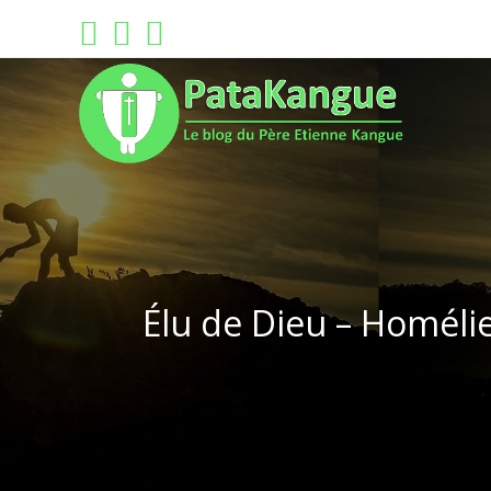
Skip
to
content
Élu de Dieu – Homéli