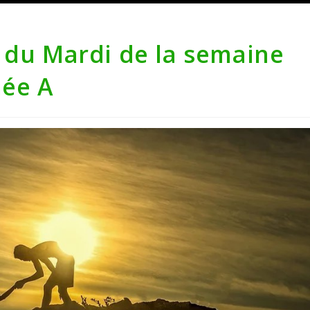
 du Mardi de la semaine
née A