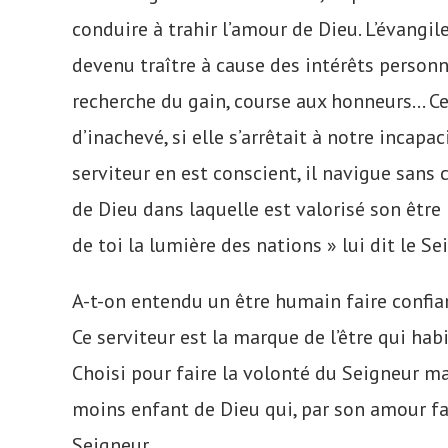
conduire à trahir l’amour de Dieu. L’évangile
devenu traître à cause des intérêts personne
recherche du gain, course aux honneurs… Ce
d’inachevé, si elle s’arrêtait à notre inca
serviteur en est conscient, il navigue sans 
de Dieu dans laquelle est valorisé son être 
de toi la lumière des nations » lui dit le Se
A-t-on entendu un être humain faire confia
Ce serviteur est la marque de l’être qui ha
Choisi pour faire la volonté du Seigneur m
moins enfant de Dieu qui, par son amour fait
Seigneur,