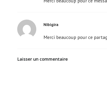
Merci beaucoup pour ce messag
Nibigira
Merci beaucoup pour ce parta
Laisser un commentaire