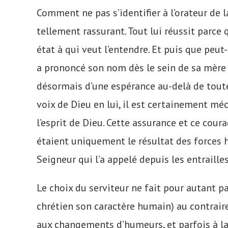
Comment ne pas s’identifier à l’orateur de la
tellement rassurant. Tout lui réussit parce q
état à qui veut l’entendre. Et puis que peut-
a prononcé son nom dès le sein de sa mère ? 
désormais d’une espérance au-delà de toutes
voix de Dieu en lui, il est certainement méc
l’esprit de Dieu. Cette assurance et ce cour
étaient uniquement le résultat des forces hu
Seigneur qui l’a appelé depuis les entraille
Le choix du serviteur ne fait pour autant p
chrétien son caractère humain) au contraire
aux changements d’humeurs, et parfois à la