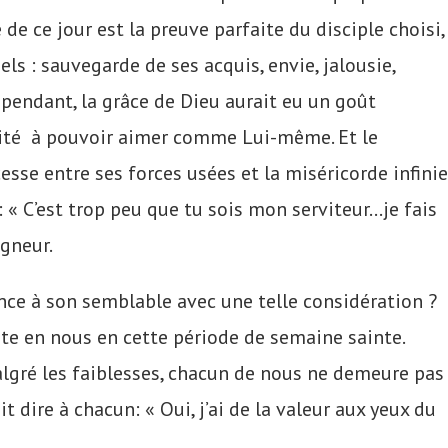
 de ce jour est la preuve parfaite du disciple choisi,
ls : sauvegarde de ses acquis, envie, jalousie,
pendant, la grâce de Dieu aurait eu un goût
pacité à pouvoir aimer comme Lui-même. Et le
cesse entre ses forces usées et la miséricorde infinie
: « C’est trop peu que tu sois mon serviteur…je fais
igneur.
nce à son semblable avec une telle considération ?
bite en nous en cette période de semaine sainte.
algré les faiblesses, chacun de nous ne demeure pas
 dire à chacun: « Oui, j’ai de la valeur aux yeux du