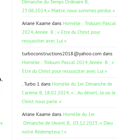
Dimanche du Temps Ordinaire B,
23.06.2024,« Maitre, nous sommes perdus »
Ariane Kaame
dans
Homélie : Triduum Pascal
2024, Année B ; « Etre du Christ pour
ressusciter avec Lui »
turboconstructions2018@yahoo.com
dans
Homélie : Triduum Pascal 2024, Année B ; «
Etre du Christ pour ressusciter avec Lui »
.
. Turbo 1
dans
Homélie du 1er Dimanche de
Carême B, 18.02.2024, «… Au désert, là où le
Christ nous parle. »
Ariane Kaame
dans
Homélie du 1er
Dimanche de l’Avent B, 03.12.2023, « Dieu
RE
notre Rédempteur ! »