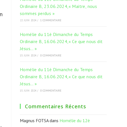
s
Ordinaire B, 23.06.2024,« Maitre, nous
en
sommes perdus »
22 JUIN 2024
/
1 COMMENTAIRE
e
Homélie du 11è Dimanche du Temps
Ordinaire B, 16.06.2024,« Ce que nous dit
Jésus… »
15 JUIN 2024
/
0 COMMENTAIRE
Homélie du 11è Dimanche du Temps
Ordinaire B, 16.06.2024,« Ce que nous dit
Jésus… »
15 JUIN 2024
/
0 COMMENTAIRE
Commentaires Récents
Magnus FOTSA
dans
Homélie du 12è