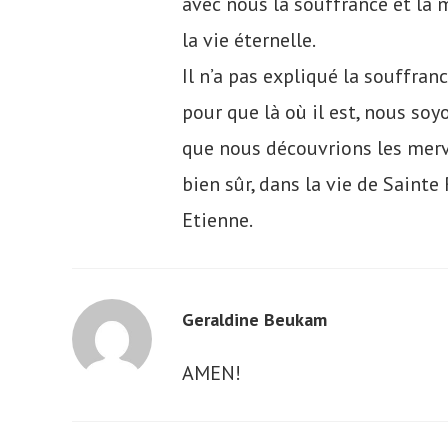
avec nous la souffrance et la 
la vie éternelle.
Il n’a pas expliqué la souffrance
pour que là où il est, nous soy
que nous découvrions les mervei
bien sûr, dans la vie de Sainte 
Etienne.
Geraldine Beukam
AMEN!