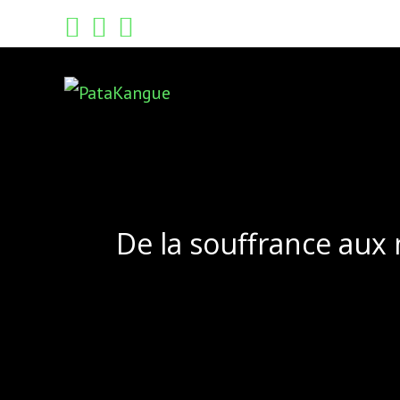
Skip
to
content
De la souffrance aux