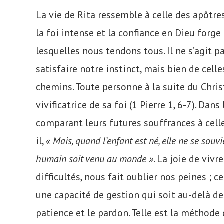
La vie de Rita ressemble à celle des apôtre
la foi intense et la confiance en Dieu forge 
lesquelles nous tendons tous. Il ne s’agit
satisfaire notre instinct, mais bien de cell
chemins. Toute personne à la suite du Chri
vivificatrice de sa foi (1 Pierre 1, 6-7). Dan
comparant leurs futures souffrances à celle
il,
« Mais, quand l’enfant est né, elle ne se souv
humain soit venu au monde »
. La joie de viv
difficultés, nous fait oublier nos peines ; ce
une capacité de gestion qui soit au-delà de
patience et le pardon. Telle est la méthode 