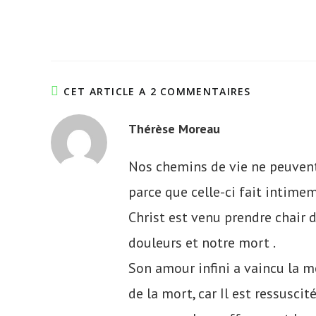
CET ARTICLE A 2 COMMENTAIRES
Thérèse Moreau
Nos chemins de vie ne peuvent 
parce que celle-ci fait intimem
Christ est venu prendre chair de
douleurs et notre mort .
Son amour infini a vaincu la m
de la mort, car Il est ressusci