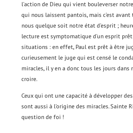
l’action de Dieu qui vient bouleverser notre
qui nous laissent pantois, mais c’est avant 
nous quelque soit notre état d’esprit ; heu
lecture est symptomatique d’un esprit prêt
situations : en effet, Paul est prêt à être j
curieusement le juge qui est censé le cond
miracles, il y en a donc tous les jours dans n
croire.
Ceux qui ont une capacité à développer de
sont aussi à l’origine des miracles. Sainte 
question de foi !