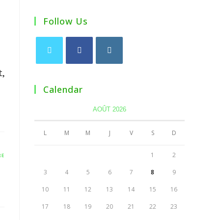
Follow Us
,
Calendar
AOÛT 2026
L
M
M
J
V
S
D
1
2
RE
3
4
5
6
7
8
9
10
11
12
13
14
15
16
17
18
19
20
21
22
23