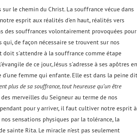
s sur le chemin du Christ. La souffrance vécue dans
notre esprit aux réalités d’en haut, réalités vers
 pas des souffrances volontairement provoquées pour
es qui, de façon nécessaire se trouvent sur nos
st doit s’attendre à la souffrance comme étape
s l’évangile de ce jour, Jésus s’adresse à ses apôtres e
 d’une femme qui enfante. Elle est dans la peine dit
ient plus de sa souffrance, tout heureuse qu’un être
re des merveilles du Seigneur au terme de nos
pendant pour y arriver, il faut cultiver notre esprit à
 nos sensations physiques par la tolérance, la
de sainte Rita. Le miracle n’est pas seulement