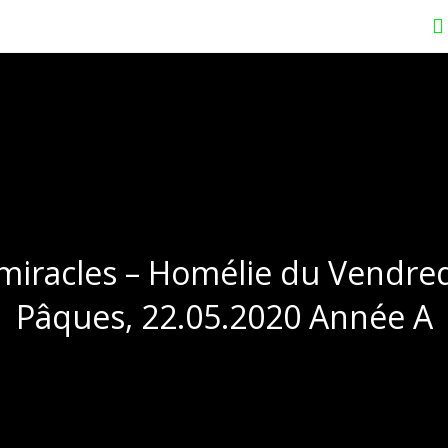
 miracles – Homélie du Vendred
Pâques, 22.05.2020 Année A