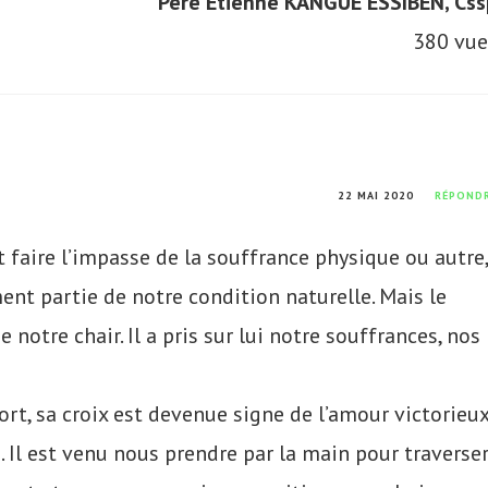
Père Etienne KANGUE ESSIBEN, Css
380 vue
22 MAI 2020
RÉPOND
faire l’impasse de la souffrance physique ou autre,
ent partie de notre condition naturelle. Mais le
 notre chair. Il a pris sur lui notre souffrances, nos
ort, sa croix est devenue signe de l’amour victorieu
té. Il est venu nous prendre par la main pour traverse