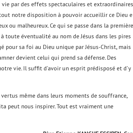
 vie par des effets spectaculaires et extraordinaire
tout notre disposition à pouvoir accueillir ce Dieu 
reux ou malheureux. Ce qui se passe dans la premièr
 à toute éventualité au nom de Jésus dans les pires
ugé pour sa foi au Dieu unique par Jésus-Christ, mais
amner devient celui qui prend sa défense. Des
otre vie. Il suffit d’avoir un esprit prédisposé et d’y
s vertus même dans leurs moments de souffrance,
Rita peut nous inspirer. Tout est vraiment une