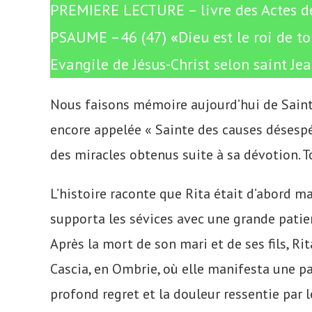
PREMIERE LECTURE – livre des Actes de
PSAUME –46 (47)
«
Dieu est le roi de to
Evangile de Jésus-Christ selon saint Je
Nous faisons mémoire aujourd’hui de Sainte 
encore appelée « Sainte des causes désespé
des miracles obtenus suite à sa dévotion. T
L’histoire raconte que Rita était d’abord
supporta les sévices avec une grande patien
Après la mort de son mari et de ses fils, 
Cascia, en Ombrie, où elle manifesta une p
profond regret et la douleur ressentie par l