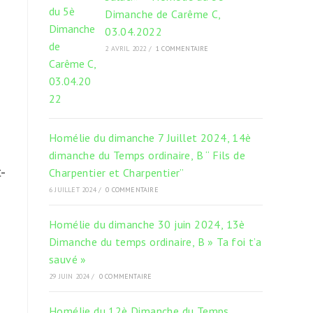
Dimanche de Carême C,
03.04.2022
2 AVRIL 2022
/
1 COMMENTAIRE
Homélie du dimanche 7 Juillet 2024, 14è
n
dimanche du Temps ordinaire, B “ Fils de
-
Charpentier et Charpentier”
6 JUILLET 2024
/
0 COMMENTAIRE
Homélie du dimanche 30 juin 2024, 13è
Dimanche du temps ordinaire, B » Ta foi t’a
sauvé »
29 JUIN 2024
/
0 COMMENTAIRE
Homélie du 12è Dimanche du Temps