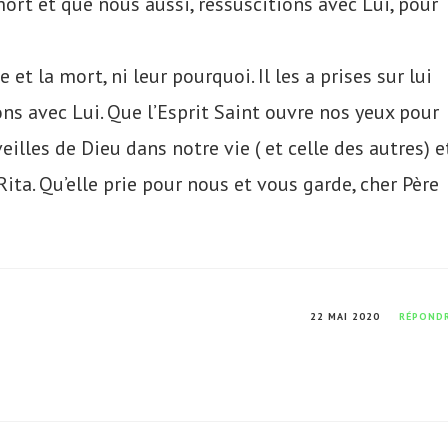
mort et que nous aussi, ressuscitions avec Lui, pour
 et la mort, ni leur pourquoi. Il les a prises sur lui
ons avec Lui. Que l’Esprit Saint ouvre nos yeux pour
lles de Dieu dans notre vie ( et celle des autres) et
Rita. Qu’elle prie pour nous et vous garde, cher Père
22 MAI 2020
RÉPOND