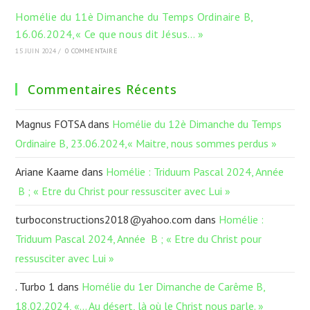
Homélie du 11è Dimanche du Temps Ordinaire B,
16.06.2024,« Ce que nous dit Jésus… »
15 JUIN 2024
/
0 COMMENTAIRE
Commentaires Récents
Magnus FOTSA
dans
Homélie du 12è Dimanche du Temps
Ordinaire B, 23.06.2024,« Maitre, nous sommes perdus »
Ariane Kaame
dans
Homélie : Triduum Pascal 2024, Année
B ; « Etre du Christ pour ressusciter avec Lui »
turboconstructions2018@yahoo.com
dans
Homélie :
Triduum Pascal 2024, Année B ; « Etre du Christ pour
ressusciter avec Lui »
. Turbo 1
dans
Homélie du 1er Dimanche de Carême B,
18.02.2024, «… Au désert, là où le Christ nous parle. »