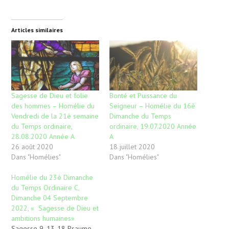
Articles similaires
Sagesse de Dieu et folie
Bonté et Puissance du
des hommes – Homélie du
Seigneur – Homélie du 16è
Vendredi de la 21è semaine
Dimanche du Temps
du Temps ordinaire,
ordinaire, 19.07.2020 Année
28.08.2020 Année A
A
26 août 2020
18 juillet 2020
Dans "Homélies"
Dans "Homélies"
Homélie du 23è Dimanche
du Temps Ordinaire C,
Dimanche 04 Septembre
2022, « Sagesse de Dieu et
ambitions humaines»
Sagesse 9, 13-18 Psaume