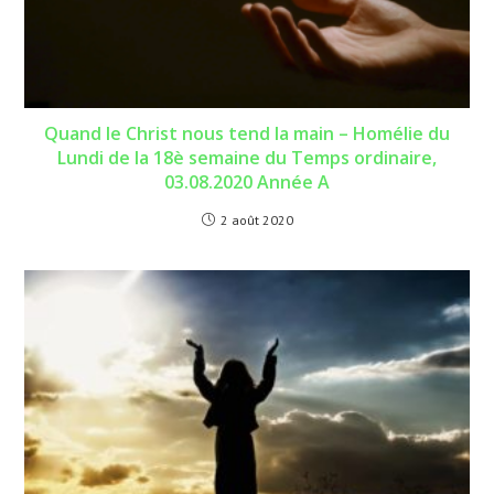
Quand le Christ nous tend la main – Homélie du
Lundi de la 18è semaine du Temps ordinaire,
03.08.2020 Année A
2 août 2020