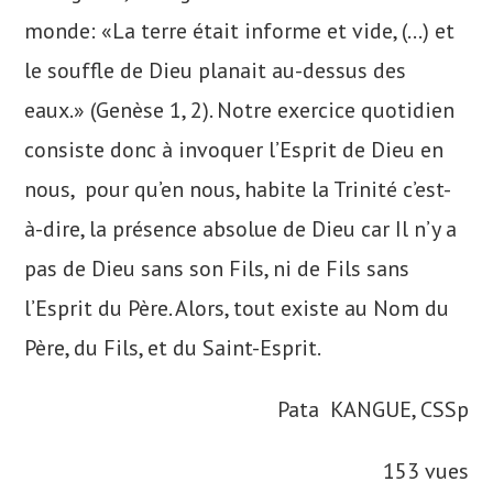
monde: «La terre était informe et vide, (…) et
le souffle de Dieu planait au-dessus des
eaux.» (Genèse 1, 2). Notre exercice quotidien
consiste donc à invoquer l’Esprit de Dieu en
nous, pour qu’en nous, habite la Trinité c’est-
à-dire, la présence absolue de Dieu car Il n’y a
pas de Dieu sans son Fils, ni de Fils sans
l’Esprit du Père. Alors, tout existe au Nom du
Père, du Fils, et du Saint-Esprit.
Pata KANGUE, CSSp
153 vues