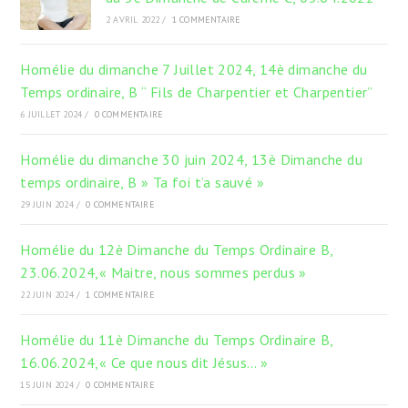
2 AVRIL 2022
/
1 COMMENTAIRE
Homélie du dimanche 7 Juillet 2024, 14è dimanche du
Temps ordinaire, B “ Fils de Charpentier et Charpentier”
6 JUILLET 2024
/
0 COMMENTAIRE
Homélie du dimanche 30 juin 2024, 13è Dimanche du
temps ordinaire, B » Ta foi t’a sauvé »
29 JUIN 2024
/
0 COMMENTAIRE
Homélie du 12è Dimanche du Temps Ordinaire B,
23.06.2024,« Maitre, nous sommes perdus »
22 JUIN 2024
/
1 COMMENTAIRE
Homélie du 11è Dimanche du Temps Ordinaire B,
16.06.2024,« Ce que nous dit Jésus… »
15 JUIN 2024
/
0 COMMENTAIRE