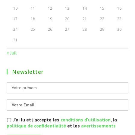
10
11
12
13
14
15
16
17
18
19
20
21
22
23
24
25
26
27
28
29
30
31
« Juil
Newsletter
J'ai lu et j'accepte les
conditions d'utilisation
, la
politique de confidentialité
et les
avertissements