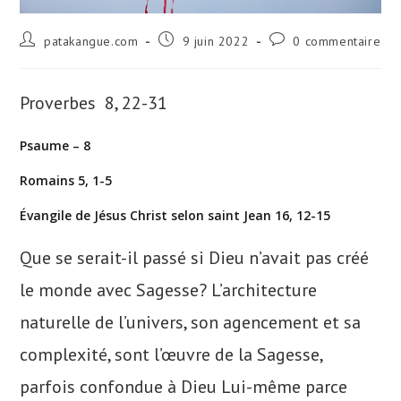
Auteur/autrice
Publication
Commentaires
patakangue.com
9 juin 2022
0 commentaire
de
publiée :
de
la
la
publication :
publication :
Proverbes 8, 22-31
Psaume – 8
Romains 5, 1-5
Évangile de Jésus Christ selon saint Jean 16, 12-15
Que se serait-il passé si Dieu n’avait pas créé
le monde avec Sagesse? L’architecture
naturelle de l’univers, son agencement et sa
complexité, sont l’œuvre de la Sagesse,
parfois confondue à Dieu Lui-même parce