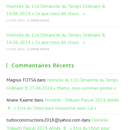
Homélie du 11è Dimanche du Temps Ordinaire B,
16.06.2024,« Ce que nous dit Jésus… »
15 JUIN 2024
/
0 COMMENTAIRE
Homélie du 11è Dimanche du Temps Ordinaire B,
16.06.2024,« Ce que nous dit Jésus… »
15 JUIN 2024
/
0 COMMENTAIRE
Commentaires Récents
Magnus FOTSA
dans
Homélie du 12è Dimanche du Temps
Ordinaire B, 23.06.2024,« Maitre, nous sommes perdus »
Ariane Kaame
dans
Homélie : Triduum Pascal 2024, Année
B ; « Etre du Christ pour ressusciter avec Lui »
turboconstructions2018@yahoo.com
dans
Homélie :
Triduum Pascal 2024, Année B ; « Etre du Christ pour