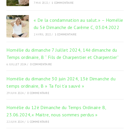
7 MAI 2022
/
1 COMMENTAIRE
« De la condamnation au salut.» – Homélie
du 5è Dimanche de Carême C, 03.04.2022
2 AVRIL 2022
/
1 COMMENTAIRE
Homélie du dimanche 7 Juillet 2024, 14è dimanche du
Temps ordinaire, B “ Fils de Charpentier et Charpentier”
6 JUILLET 2024
/
0 COMMENTAIRE
Homélie du dimanche 30 juin 2024, 13è Dimanche du
temps ordinaire, B » Ta foi t’a sauvé »
29 JUIN 2024
/
0 COMMENTAIRE
Homélie du 12è Dimanche du Temps Ordinaire B,
23.06.2024,« Maitre, nous sommes perdus »
22 JUIN 2024
/
1 COMMENTAIRE