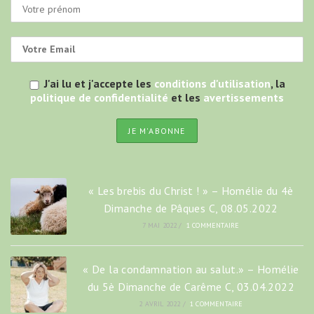
J'ai lu et j'accepte les
conditions d'utilisation
, la
politique de confidentialité
et les
avertissements
« Les brebis du Christ ! » – Homélie du 4è
Dimanche de Pâques C, 08.05.2022
7 MAI 2022
/
1 COMMENTAIRE
« De la condamnation au salut.» – Homélie
du 5è Dimanche de Carême C, 03.04.2022
2 AVRIL 2022
/
1 COMMENTAIRE