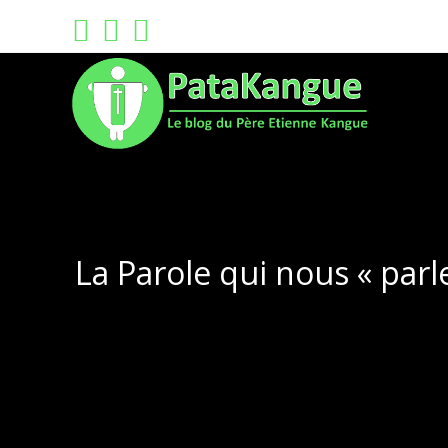
Skip
to
content
La Parole qui nous « par