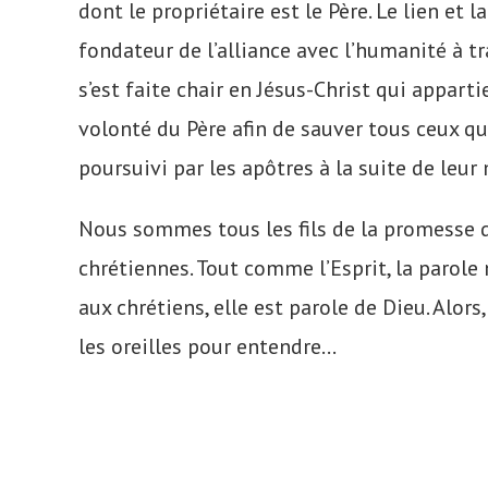
dont le propriétaire est le Père. Le lien et 
fondateur de l’alliance avec l’humanité à tra
s’est faite chair en Jésus-Christ qui appart
volonté du Père afin de sauver tous ceux qui 
poursuivi par les apôtres à la suite de leur 
Nous sommes tous les fils de la promesse da
chrétiennes. Tout comme l’Esprit, la parole 
aux chrétiens, elle est parole de Dieu. Alors
les oreilles pour entendre…