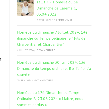
salut.» – Homélie du 5è
Dimanche de Carême C,
03.04.2022
2 AVRIL 2022
/
1 COMMENTAIRE
Homélie du dimanche 7 Juillet 2024, 14è
dimanche du Temps ordinaire, B “ Fils de
Charpentier et Charpentier”
6 JUILLET 2024
/
0 COMMENTAIRE
n
Homélie du dimanche 30 juin 2024, 13è
Dimanche du temps ordinaire, B » Ta foi t’a
sauvé »
u
29 JUIN 2024
/
0 COMMENTAIRE
Homélie du 12è Dimanche du Temps
Ordinaire B, 23.06.2024,« Maitre, nous
sommes perdus »