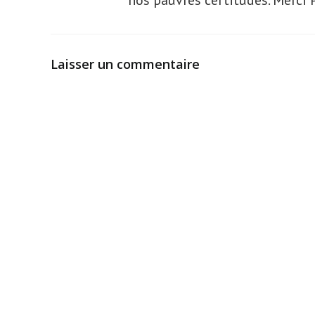
nos pauvres certitudes. Merci 
Laisser un commentaire