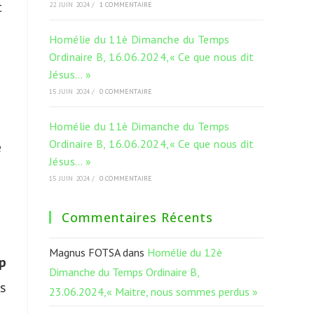
t
22 JUIN 2024
/
1 COMMENTAIRE
Homélie du 11è Dimanche du Temps
Ordinaire B, 16.06.2024,« Ce que nous dit
Jésus… »
15 JUIN 2024
/
0 COMMENTAIRE
Homélie du 11è Dimanche du Temps
Ordinaire B, 16.06.2024,« Ce que nous dit
é
Jésus… »
15 JUIN 2024
/
0 COMMENTAIRE
Commentaires Récents
Magnus FOTSA
dans
Homélie du 12è
p
Dimanche du Temps Ordinaire B,
s
23.06.2024,« Maitre, nous sommes perdus »