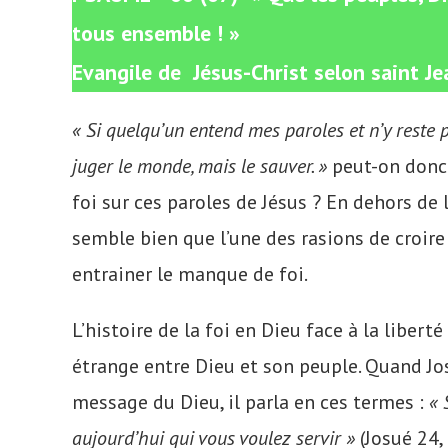
tous ensemble ! »
Evangile de Jésus-Christ selon saint Je
« Si quelqu’un entend mes paroles et n’y reste pa
juger le monde, mais le sauver. »
peut-on donc 
foi sur ces paroles de Jésus ? En dehors de l
semble bien que l’une des rasions de croire
entrainer le manque de foi.
L’histoire de la foi en Dieu face à la libert
étrange entre Dieu et son peuple. Quand Jos
message du Dieu, il parla en ces termes :
« 
aujourd’hui qui vous voulez servir »
(Josué 24,