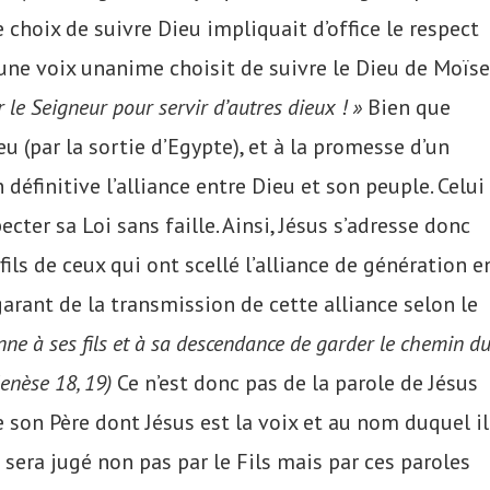
e choix de suivre Dieu impliquait d’office le respect
 d’une voix unanime choisit de suivre le Dieu de Moïse
le Seigneur pour servir d’autres dieux ! »
Bien que
u (par la sortie d’Egypte), et à la promesse d’un
n définitive l’alliance entre Dieu et son peuple. Celui
ecter sa Loi sans faille. Ainsi, Jésus s’adresse donc
fils de ceux qui ont scellé l’alliance de génération e
arant de la transmission de cette alliance selon le
onne à ses fils et à sa descendance de garder le chemin d
Genèse 18, 19)
Ce n’est donc pas de la parole de Jésus
e son Père dont Jésus est la voix et au nom duquel il
s sera jugé non pas par le Fils mais par ces paroles