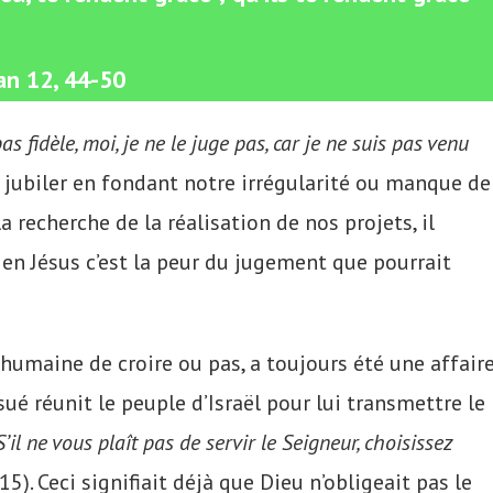
an 12, 44-50
s fidèle, moi, je ne le juge pas, car je ne suis pas venu
jubiler en fondant notre irrégularité ou manque de
a recherche de la réalisation de nos projets, il
 en Jésus c’est la peur du jugement que pourrait
é humaine de croire ou pas, a toujours été une affair
ué réunit le peuple d’Israël pour lui transmettre le
S’il ne vous plaît pas de servir le Seigneur, choisissez
 15). Ceci signifiait déjà que Dieu n’obligeait pas le