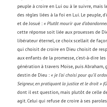
peuple à croire en Lui ou à le suivre, mais l
des règles liées à la foi en Lui. Le peuple,
et de Josué :
« Plutôt mourir que d’abandonner 
cette réponse soit liée aux prouesses de Die
libérateur éternel, ce choix scellait de faço
qui choisit de croire en Dieu choisit de resp
aux enfants de la promesse, c’est-à-dire les 
génération à travers Moïse, puis Abraham, g
destin de Dieu :
« je l’ai choisi pour qu’il ord
Seigneur, en pratiquant la justice et le droit » (
dont il est question, mais plutôt de celle d
agit. Celui qui refuse de croire à ses parole