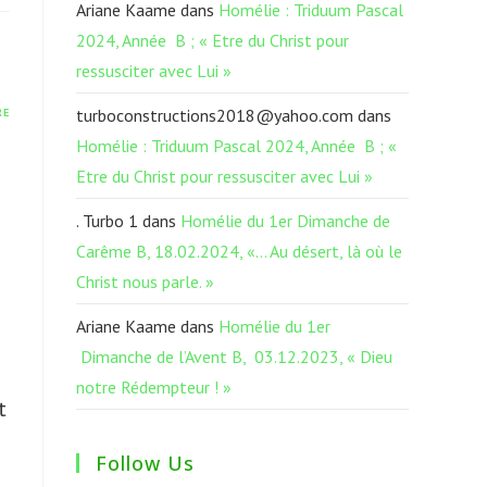
Ariane Kaame
dans
Homélie : Triduum Pascal
2024, Année B ; « Etre du Christ pour
ressusciter avec Lui »
turboconstructions2018@yahoo.com
dans
RE
Homélie : Triduum Pascal 2024, Année B ; «
Etre du Christ pour ressusciter avec Lui »
. Turbo 1
dans
Homélie du 1er Dimanche de
Carême B, 18.02.2024, «… Au désert, là où le
Christ nous parle. »
Ariane Kaame
dans
Homélie du 1er
Dimanche de l’Avent B, 03.12.2023, « Dieu
notre Rédempteur ! »
t
Follow Us