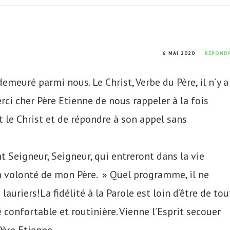
6 MAI 2020
RÉPOND
a demeuré parmi nous. Le Christ, Verbe du Père, il n’y a
erci cher Père Etienne de nous rappeler à la fois
t le Christ et de répondre à son appel sans
t Seigneur, Seigneur, qui entreront dans la vie
la volonté de mon Père. » Quel programme, il ne
 lauriers!La fidélité à la Parole est loin d’être de tou
é confortable et routinière. Vienne l’Esprit secouer