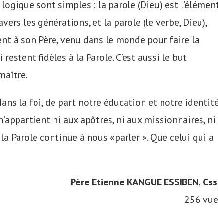
la logique sont simples : la parole (Dieu) est l’élémen
vers les générations, et la parole (le verbe, Dieu),
ient à son Père, venu dans le monde pour faire la
restent fidèles à la Parole. C’est aussi le but
maître.
ns la foi, de part notre éducation et notre identit
n’appartient ni aux apôtres, ni aux missionnaires, ni
, la Parole continue à nous «parler ». Que celui qui a
Père Etienne KANGUE ESSIBEN, Css
256 vue