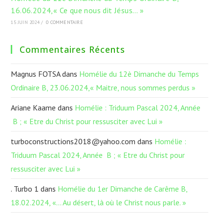
16.06.2024,« Ce que nous dit Jésus… »
15 JUIN 2024
/
0 COMMENTAIRE
Commentaires Récents
Magnus FOTSA
dans
Homélie du 12è Dimanche du Temps
Ordinaire B, 23.06.2024,« Maitre, nous sommes perdus »
Ariane Kaame
dans
Homélie : Triduum Pascal 2024, Année
B ; « Etre du Christ pour ressusciter avec Lui »
turboconstructions2018@yahoo.com
dans
Homélie :
Triduum Pascal 2024, Année B ; « Etre du Christ pour
ressusciter avec Lui »
. Turbo 1
dans
Homélie du 1er Dimanche de Carême B,
18.02.2024, «… Au désert, là où le Christ nous parle. »