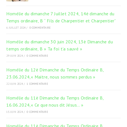
Homélie du dimanche 7 Juillet 2024, 14è dimanche du
Temps ordinaire, B “ Fils de Charpentier et Charpentier”
6 JUILLET 2024
/
0 COMMENTAIRE
Homélie du dimanche 30 juin 2024, 13è Dimanche du
temps ordinaire, B » Ta foi t’a sauvé »
29 JUIN 2024
/
0 COMMENTAIRE
Homélie du 12è Dimanche du Temps Ordinaire B,
23.06.2024,« Maitre, nous sommes perdus »
22 JUIN 2024
/
1 COMMENTAIRE
Homélie du 11è Dimanche du Temps Ordinaire B,
16.06.2024,« Ce que nous dit Jésus… »
15 JUIN 2024
/
0 COMMENTAIRE
Homélie du 11è Dimanche du Temps Ordinaire B,