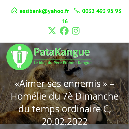
Skip
essibenk@yahoo.fr
0032 493 95 93
to
content
16
«Aimer ses ennemis » –
Homélie du 7è Dimanche
du temps ordinaire C,
20.02.2022