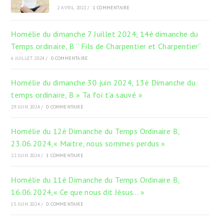
2 AVRIL 2022
/
1 COMMENTAIRE
Homélie du dimanche 7 Juillet 2024, 14è dimanche du
Temps ordinaire, B “ Fils de Charpentier et Charpentier”
6 JUILLET 2024
/
0 COMMENTAIRE
Homélie du dimanche 30 juin 2024, 13è Dimanche du
temps ordinaire, B » Ta foi t’a sauvé »
29 JUIN 2024
/
0 COMMENTAIRE
Homélie du 12è Dimanche du Temps Ordinaire B,
23.06.2024,« Maitre, nous sommes perdus »
22 JUIN 2024
/
1 COMMENTAIRE
Homélie du 11è Dimanche du Temps Ordinaire B,
16.06.2024,« Ce que nous dit Jésus… »
15 JUIN 2024
/
0 COMMENTAIRE