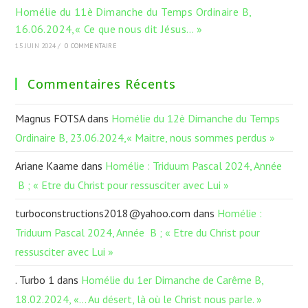
Homélie du 11è Dimanche du Temps Ordinaire B,
16.06.2024,« Ce que nous dit Jésus… »
15 JUIN 2024
/
0 COMMENTAIRE
Commentaires Récents
Magnus FOTSA
dans
Homélie du 12è Dimanche du Temps
Ordinaire B, 23.06.2024,« Maitre, nous sommes perdus »
Ariane Kaame
dans
Homélie : Triduum Pascal 2024, Année
B ; « Etre du Christ pour ressusciter avec Lui »
turboconstructions2018@yahoo.com
dans
Homélie :
Triduum Pascal 2024, Année B ; « Etre du Christ pour
ressusciter avec Lui »
. Turbo 1
dans
Homélie du 1er Dimanche de Carême B,
18.02.2024, «… Au désert, là où le Christ nous parle. »