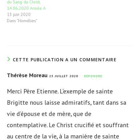
du Sang du Christ,
14.06.2020 Année A
13 juin 2020
Dans "Homélies"
CETTE PUBLICATION A UN COMMENTAIRE
Thérèse Moreau
23 JUILLET 2020
RÉPONDRE
Merci Père Etienne. L’exemple de sainte
Brigitte nous laisse admiratifs, tant dans sa
vie d’épouse et de mère, que de
contemplative. Le Christ crucifié et souffrant
au centre de la vie, à la manière de sainte