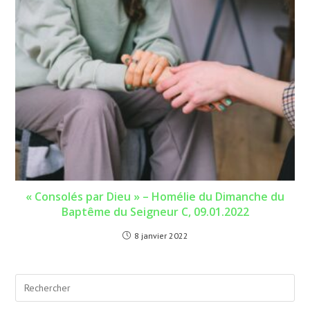
« Consolés par Dieu » – Homélie du Dimanche du
Baptême du Seigneur C, 09.01.2022
8 janvier 2022