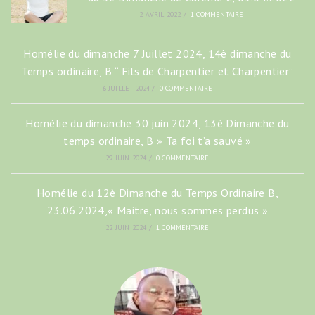
2 AVRIL 2022
/
1 COMMENTAIRE
Homélie du dimanche 7 Juillet 2024, 14è dimanche du
Temps ordinaire, B “ Fils de Charpentier et Charpentier”
6 JUILLET 2024
/
0 COMMENTAIRE
Homélie du dimanche 30 juin 2024, 13è Dimanche du
temps ordinaire, B » Ta foi t’a sauvé »
29 JUIN 2024
/
0 COMMENTAIRE
Homélie du 12è Dimanche du Temps Ordinaire B,
23.06.2024,« Maitre, nous sommes perdus »
22 JUIN 2024
/
1 COMMENTAIRE