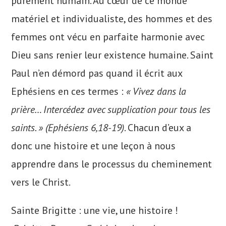
purement humain. Au cœur de ce monde
matériel et individualiste, des hommes et des
femmes ont vécu en parfaite harmonie avec
Dieu sans renier leur existence humaine. Saint
Paul n’en démord pas quand il écrit aux
Ephésiens en ces termes :
« Vivez dans la
prière… Intercédez avec supplication pour tous les
saints. »
(Ephésiens 6,18-19)
. Chacun d’eux a
donc une histoire et une leçon à nous
apprendre dans le processus du cheminement
vers le Christ.
Sainte Brigitte : une vie, une histoire !