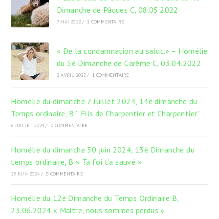
Dimanche de Pâques C, 08.05.2022
7 MAI 2022
/
1 COMMENTAIRE
« De la condamnation au salut.» – Homélie
du 5è Dimanche de Carême C, 03.04.2022
2 AVRIL 2022
/
1 COMMENTAIRE
Homélie du dimanche 7 Juillet 2024, 14è dimanche du
Temps ordinaire, B “ Fils de Charpentier et Charpentier”
6 JUILLET 2024
/
0 COMMENTAIRE
Homélie du dimanche 30 juin 2024, 13è Dimanche du
temps ordinaire, B » Ta foi t’a sauvé »
29 JUIN 2024
/
0 COMMENTAIRE
Homélie du 12è Dimanche du Temps Ordinaire B,
23.06.2024,« Maitre, nous sommes perdus »