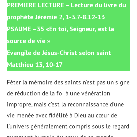
PREMIERE LECTURE – Lecture du livre du
prophète Jérémie 2, 1-3.7-8.12-13
PSAUME –35 «En toi, Seigneur, est la
source de vie »
Evangile de Jésus-Christ selon saint
Matthieu 13, 10-17
Fêter la mémoire des saints n’est pas un signe
de réduction de la foi à une vénération
impropre, mais c’est la reconnaissance d’une
vie menée avec fidélité à Dieu au cœur de
l’univers généralement compris sous le regard