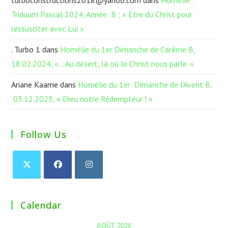
turboconstructions2018@yahoo.com
dans
Homélie :
Triduum Pascal 2024, Année B ; « Etre du Christ pour
ressusciter avec Lui »
. Turbo 1
dans
Homélie du 1er Dimanche de Carême B,
18.02.2024, «… Au désert, là où le Christ nous parle. »
Ariane Kaame
dans
Homélie du 1er Dimanche de l’Avent B,
03.12.2023, « Dieu notre Rédempteur ! »
Follow Us
Calendar
AOÛT 2026