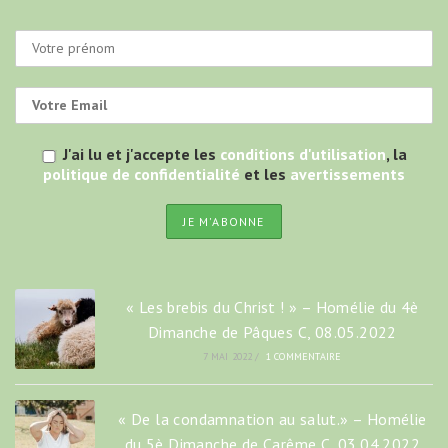
J'ai lu et j'accepte les
conditions d'utilisation
, la
politique de confidentialité
et les
avertissements
« Les brebis du Christ ! » – Homélie du 4è
Dimanche de Pâques C, 08.05.2022
7 MAI 2022
/
1 COMMENTAIRE
« De la condamnation au salut.» – Homélie
du 5è Dimanche de Carême C, 03.04.2022