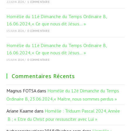
22 JUIN 2024
/
1 COMMENTAIRE
Homélie du 11è Dimanche du Temps Ordinaire B,
16.06.2024,« Ce que nous dit Jésus… »
15 JUIN 2024
/
0 COMMENTAIRE
Homélie du 11è Dimanche du Temps Ordinaire B,
16.06.2024,« Ce que nous dit Jésus… »
15 JUIN 2024
/
0 COMMENTAIRE
Commentaires Récents
Magnus FOTSA
dans
Homélie du 12è Dimanche du Temps
Ordinaire B, 23.06.2024,« Maitre, nous sommes perdus »
Ariane Kaame
dans
Homélie : Triduum Pascal 2024, Année
B ; « Etre du Christ pour ressusciter avec Lui »