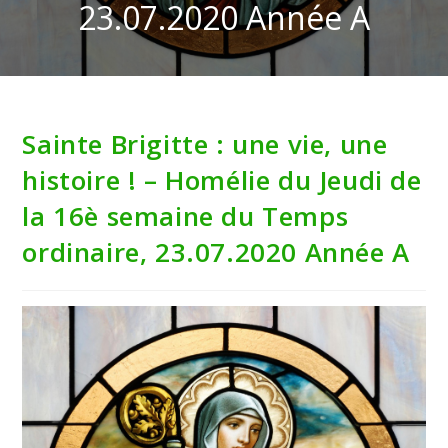
23.07.2020 Année A
Sainte Brigitte : une vie, une
histoire ! – Homélie du Jeudi de
la 16è semaine du Temps
ordinaire, 23.07.2020 Année A